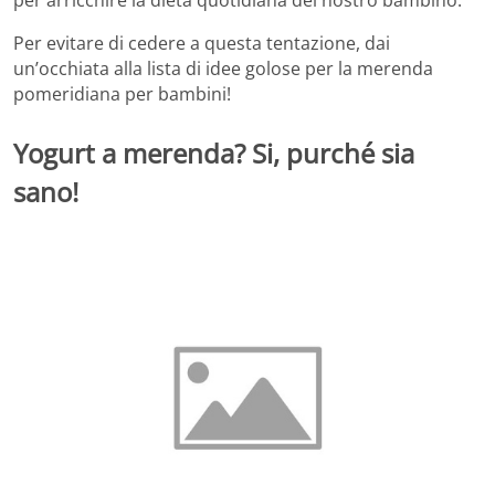
per arricchire la dieta quotidiana del nostro bambino.
Per evitare di cedere a questa tentazione, dai
un’occhiata alla lista di idee golose per la merenda
pomeridiana per bambini!
Yogurt a merenda? Si, purché sia
sano!