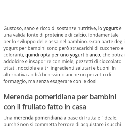
Gustoso, sano e ricco di sostanze nutritive, lo
yogurt
è
una valida fonte di
proteine
e di
calcio
, fondamentale
per lo sviluppo delle ossa nel bambino. Gran parte degli
yogurt per bambini sono però stracarichi di zucchero e
coloranti,
quindi opta per uno yogurt bianco
, che potrai
addolcire e insaporire con miele, pezzetti di cioccolato
tritati, nocciole e altri ingredienti salutari e buoni. In
alternativa andrà benissimo anche un pezzetto di
formaggio, ma senza esagerare con le dosi.
Merenda pomeridiana per bambini
con il frullato fatto in casa
Una
merenda pomeridiana
a base di frutta è l’ideale,
purché non si commetta l’errore di acquistare i succhi