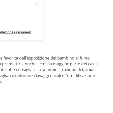
ndazionesaluspueri)
re favorita dall’esposizione del bambino al fumo
ita prematura. Anche se nella maggior parte dei casi si
a potrebbe consigliare la somministrazione di
farmaci
gliati e utili sono i lavaggi nasali e l’umidificazione
.