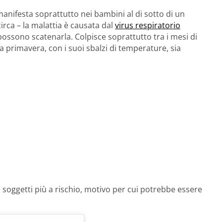
manifesta soprattutto nei bambini al di sotto di un
circa – la malattia è causata dal
virus respiratorio
 possono scatenarla. Colpisce soprattutto tra i mesi di
 primavera, con i suoi sbalzi di temperature, sia
 soggetti più a rischio, motivo per cui potrebbe essere