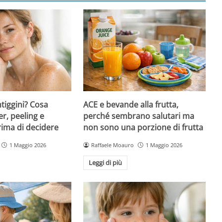
ntiggini? Cosa
ACE e bevande alla frutta,
er, peeling e
perché sembrano salutari ma
rima di decidere
non sono una porzione di frutta
1 Maggio 2026
Raffaele Moauro
1 Maggio 2026
Leggi di più