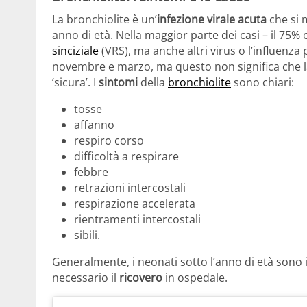
La bronchiolite è un’
infezione virale acuta
che si 
anno di età. Nella maggior parte dei casi – il 75% 
sinciziale
(VRS), ma anche altri virus o l’influenza
novembre e marzo, ma questo non significa che la
‘sicura’. I
sintomi
della
bronchiolite
sono chiari:
tosse
affanno
respiro corso
difficoltà a respirare
febbre
retrazioni intercostali
respirazione accelerata
rientramenti intercostali
sibili.
Generalmente, i neonati sotto l’anno di età sono i
necessario il
ricovero
in ospedale.