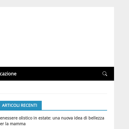
cazione
ARTICOLI RECENTI
enessere olistico in estate: una nuova idea di bellezza
er la mamma