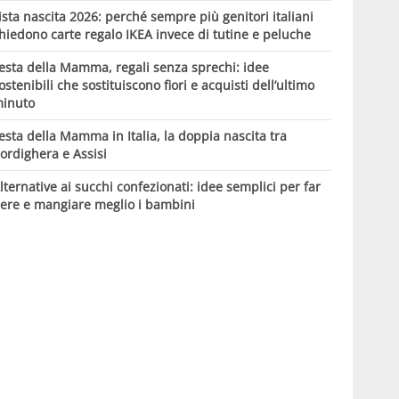
ista nascita 2026: perché sempre più genitori italiani
hiedono carte regalo IKEA invece di tutine e peluche
esta della Mamma, regali senza sprechi: idee
ostenibili che sostituiscono fiori e acquisti dell’ultimo
inuto
esta della Mamma in Italia, la doppia nascita tra
ordighera e Assisi
lternative ai succhi confezionati: idee semplici per far
ere e mangiare meglio i bambini