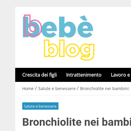
Crescita dei figli
Intrattenimento
Lavoro e
/
/
Home
Salute e benessere
Bronchiolite nei bambini: 
Salute e benessere
Bronchiolite nei bambi