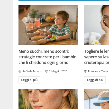
Meno succhi, meno scontri:
Togliere le le
strategie concrete per i bambini
sapere su las
che li chiedono ogni giorno
crioterapia p
Raffaele Moauro
2 Maggio 2026
Francesca Testa
Leggi di più
Leggi di più