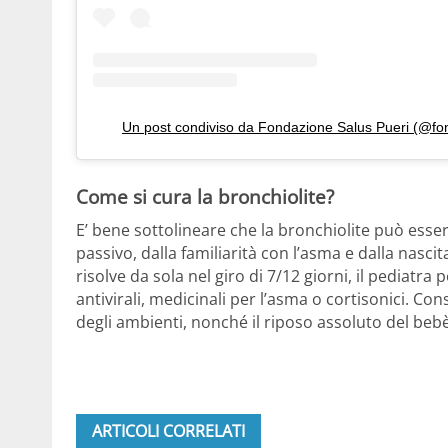
Un post condiviso da Fondazione Salus Pueri (@fo
Come si cura la bronchiolite?
E’ bene sottolineare che la bronchiolite può esse
passivo, dalla familiarità con l’asma e dalla nasc
risolve da sola nel giro di 7/12 giorni, il pediatr
antivirali, medicinali per l’asma o cortisonici. Consi
degli ambienti, nonché il riposo assoluto del bebè
ARTICOLI CORRELATI