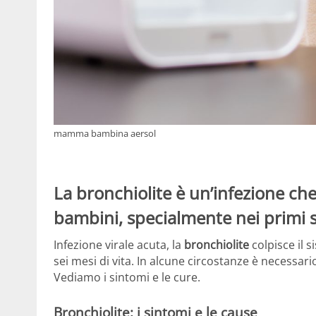
mamma bambina aersol
La bronchiolite è un’infezione che 
bambini, specialmente nei primi se
Infezione virale acuta, la
bronchiolite
colpisce il 
sei mesi di vita. In alcune circostanze è necessario
Vediamo i sintomi e le cure.
Bronchiolite: i sintomi e le cause