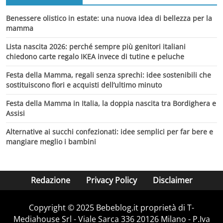
Benessere olistico in estate: una nuova idea di bellezza per la
mamma
Lista nascita 2026: perché sempre più genitori italiani
chiedono carte regalo IKEA invece di tutine e peluche
Festa della Mamma, regali senza sprechi: idee sostenibili che
sostituiscono fiori e acquisti dell’ultimo minuto
Festa della Mamma in Italia, la doppia nascita tra Bordighera e
Assisi
Alternative ai succhi confezionati: idee semplici per far bere e
mangiare meglio i bambini
Redazione
Privacy Policy
Disclaimer
Copyright © 2025 Bebeblog.it proprietà di T-
Mediahouse Srl - Viale Sarca 336 20126 Milano - P.Iva