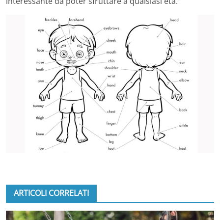
interessante da poter sfruttare a qualsiasi età.
ARTICOLI CORRELATI