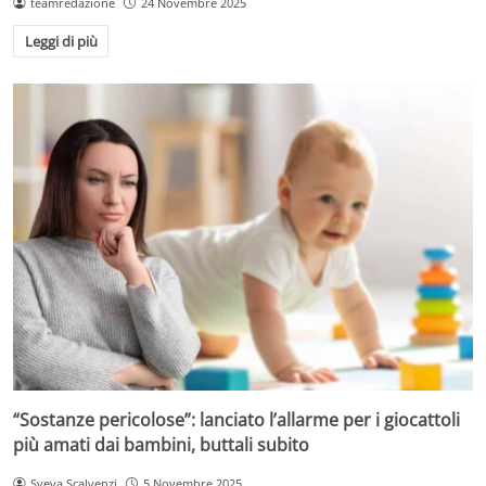
teamredazione
24 Novembre 2025
Leggi di più
“Sostanze pericolose”: lanciato l’allarme per i giocattoli
più amati dai bambini, buttali subito
Sveva Scalvenzi
5 Novembre 2025