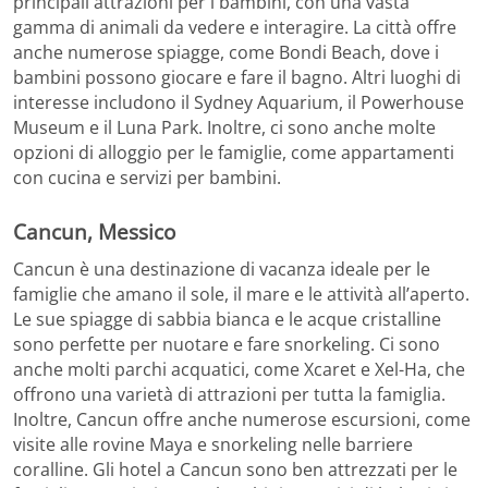
principali attrazioni per i bambini, con una vasta
gamma di animali da vedere e interagire. La città offre
anche numerose spiagge, come Bondi Beach, dove i
bambini possono giocare e fare il bagno. Altri luoghi di
interesse includono il Sydney Aquarium, il Powerhouse
Museum e il Luna Park. Inoltre, ci sono anche molte
opzioni di alloggio per le famiglie, come appartamenti
con cucina e servizi per bambini.
Cancun, Messico
Cancun è una destinazione di vacanza ideale per le
famiglie che amano il sole, il mare e le attività all’aperto.
Le sue spiagge di sabbia bianca e le acque cristalline
sono perfette per nuotare e fare snorkeling. Ci sono
anche molti parchi acquatici, come Xcaret e Xel-Ha, che
offrono una varietà di attrazioni per tutta la famiglia.
Inoltre, Cancun offre anche numerose escursioni, come
visite alle rovine Maya e snorkeling nelle barriere
coralline. Gli hotel a Cancun sono ben attrezzati per le