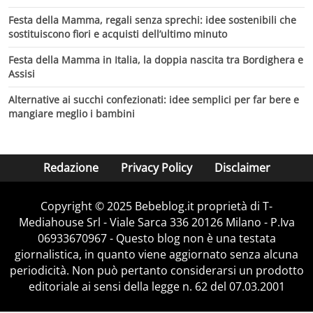
Festa della Mamma, regali senza sprechi: idee sostenibili che
sostituiscono fiori e acquisti dell’ultimo minuto
Festa della Mamma in Italia, la doppia nascita tra Bordighera e
Assisi
Alternative ai succhi confezionati: idee semplici per far bere e
mangiare meglio i bambini
Redazione
Privacy Policy
Disclaimer
Copyright © 2025 Bebeblog.it proprietà di T-
Mediahouse Srl - Viale Sarca 336 20126 Milano - P.Iva
06933670967 - Questo blog non è una testata
giornalistica, in quanto viene aggiornato senza alcuna
periodicità. Non può pertanto considerarsi un prodotto
editoriale ai sensi della legge n. 62 del 07.03.2001