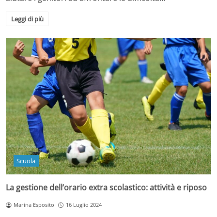
Leggi di più
Scuola
La gestione dell’orario extra scolastico: attività e riposo
Marina Esposito
16 Luglio 2024