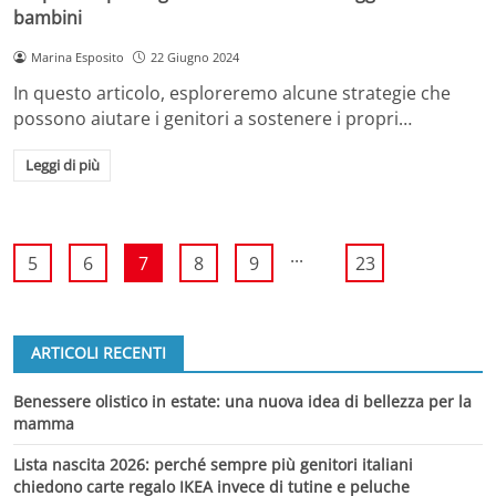
bambini
Marina Esposito
22 Giugno 2024
In questo articolo, esploreremo alcune strategie che
possono aiutare i genitori a sostenere i propri…
Leggi di più
...
5
6
7
8
9
23
ARTICOLI RECENTI
Benessere olistico in estate: una nuova idea di bellezza per la
mamma
Lista nascita 2026: perché sempre più genitori italiani
chiedono carte regalo IKEA invece di tutine e peluche