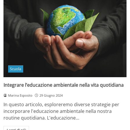
Scuola
Integrare l’educazione ambientale nella vita quotidiana
Marina Esposito
29 Giugno 2024
In questo articolo, esploreremo diverse strategie per
incorporare l'educazione ambientale nella nostra
routine quotidiana. L'educazione…