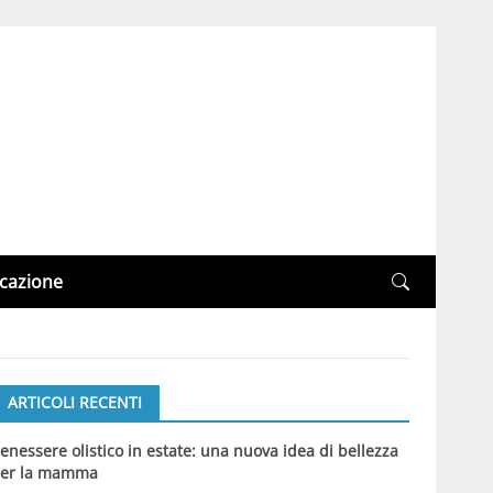
cazione
ARTICOLI RECENTI
enessere olistico in estate: una nuova idea di bellezza
er la mamma