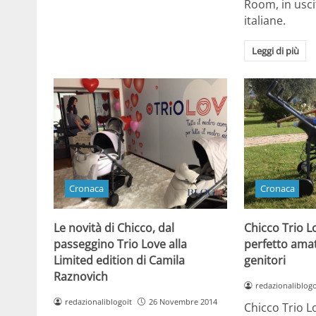
Room, in usci
italiane.
Leggi di più
Cronaca
Cronaca
Le novità di Chicco, dal
Chicco Trio L
passeggino Trio Love alla
perfetto ama
Limited edition di Camila
genitori
Raznovich
redazionaliblogo
redazionaliblogoit
26 Novembre 2014
Chicco Trio L