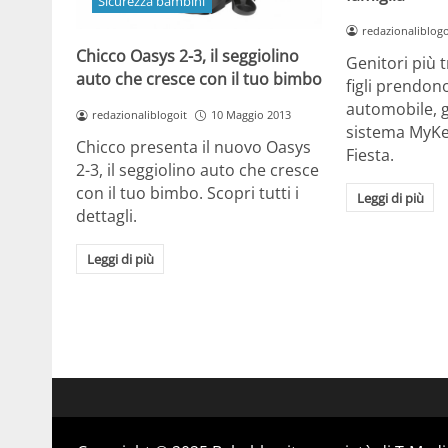
Sicurezza bambini
redazionaliblogo
Chicco Oasys 2-3, il seggiolino
Genitori più 
auto che cresce con il tuo bimbo
figli prendono
automobile, g
redazionaliblogoit
10 Maggio 2013
sistema MyKe
Chicco presenta il nuovo Oasys
Fiesta.
2-3, il seggiolino auto che cresce
con il tuo bimbo. Scopri tutti i
Leggi di più
dettagli.
Leggi di più