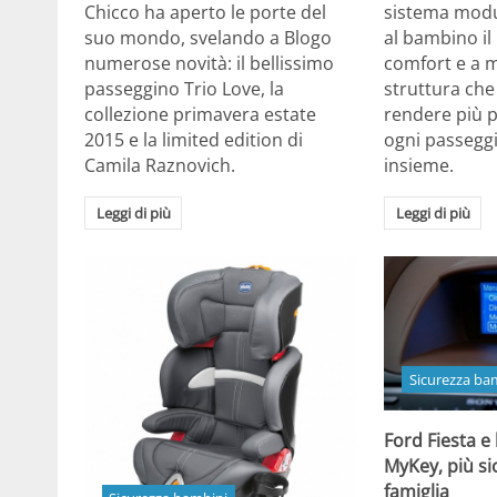
Chicco ha aperto le porte del
sistema modu
suo mondo, svelando a Blogo
al bambino i
numerose novità: il bellissimo
comfort e a
passeggino Trio Love, la
struttura che 
collezione primavera estate
rendere più 
2015 e la limited edition di
ogni passeggi
Camila Raznovich.
insieme.
Leggi di più
Leggi di più
Sicurezza ba
Ford Fiesta e 
MyKey, più si
famiglia