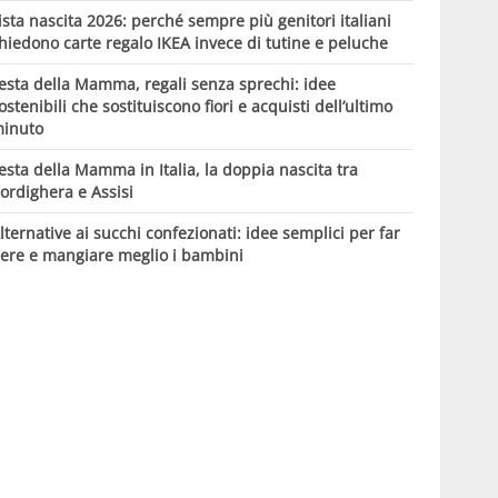
ista nascita 2026: perché sempre più genitori italiani
hiedono carte regalo IKEA invece di tutine e peluche
esta della Mamma, regali senza sprechi: idee
ostenibili che sostituiscono fiori e acquisti dell’ultimo
inuto
esta della Mamma in Italia, la doppia nascita tra
ordighera e Assisi
lternative ai succhi confezionati: idee semplici per far
ere e mangiare meglio i bambini