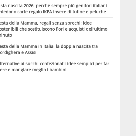
ista nascita 2026: perché sempre più genitori italiani
hiedono carte regalo IKEA invece di tutine e peluche
esta della Mamma, regali senza sprechi: idee
ostenibili che sostituiscono fiori e acquisti dell’ultimo
inuto
esta della Mamma in Italia, la doppia nascita tra
ordighera e Assisi
lternative ai succhi confezionati: idee semplici per far
ere e mangiare meglio i bambini