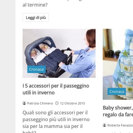
al termine?
Leggi di più
Cronaca
I 5 accessori per il passeggino
Cronaca
utili in inverno
Patrizia Chimera
12 Ottobre 2015
Baby shower, 
Quali sono gli accessori per il
regalo da fa
passeggino più utili in inverno
Roberta Favazzo
sia per la mamma sia per il