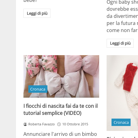
bebè?
Ogni baby sho
dovrebbe ess
Leggi di più
da divertimen
per la futur
come non far
Leggi di più
Cronaca
I fiocchi di nascita fai da te con il
tutorial semplice (VIDEO)
Cronaca
Roberta Favazzo
10 Ottobre 2015
Annunciare l'arrivo di un bimbo