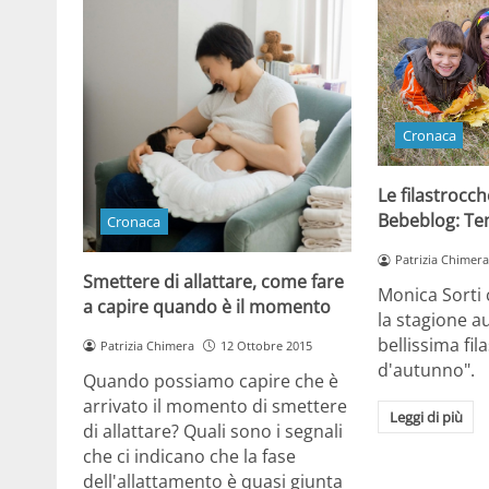
Cronaca
Le filastrocc
Bebeblog: T
Cronaca
Patrizia Chimera
Smettere di allattare, come fare
Monica Sorti 
a capire quando è il momento
la stagione a
bellissima fi
Patrizia Chimera
12 Ottobre 2015
d'autunno".
Quando possiamo capire che è
arrivato il momento di smettere
Leggi di più
di allattare? Quali sono i segnali
che ci indicano che la fase
dell'allattamento è quasi giunta