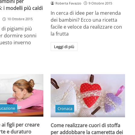
bambini per
Roberta Favazzo
9 Ottobre 2015
: i modelli più caldi
In cerca di idee per la merenda
dei bambini? Ecco una ricetta
10 Ottobre 2015
facile e veloce da realizzare con
 di pigiami più
la frutta
er dormire sonni
 questo inverno
Leggi di più
ucazione
Cronaca
 ai figli per creare
Come realizzare cuori di stoffa
rte e duraturo
per addobbare la cameretta dei