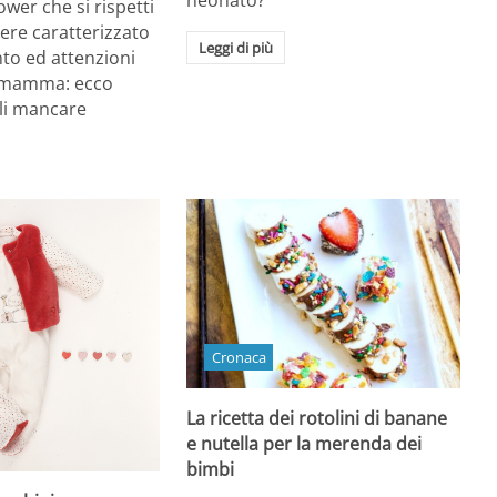
neonato?
wer che si rispetti
ere caratterizzato
Leggi di più
to ed attenzioni
a mamma: ecco
li mancare
Cronaca
La ricetta dei rotolini di banane
e nutella per la merenda dei
bimbi