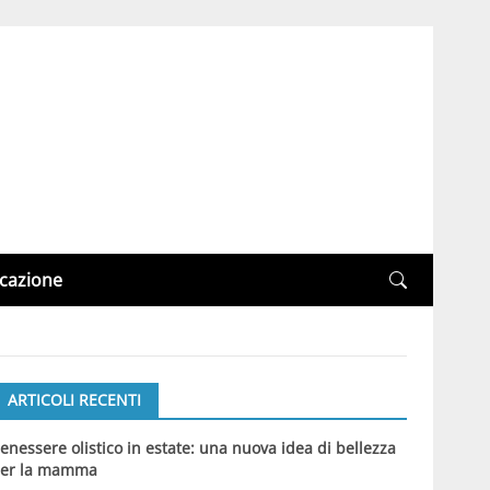
cazione
ARTICOLI RECENTI
enessere olistico in estate: una nuova idea di bellezza
er la mamma