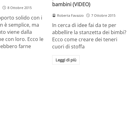
bambini (VIDEO)
8 Ottobre 2015
Roberta Favazzo
7 Ottobre 2015
porto solido con i
non è semplice, ma
In cerca di idee fai da te per
to viene dalla
abbellire la stanzetta dei bimbi?
 con loro. Ecco le
Ecco come creare dei teneri
rebbero farne
cuori di stoffa
Leggi di più