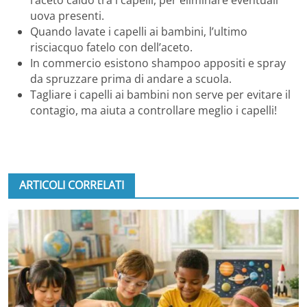
l’aceto caldo tra i capelli, per eliminare eventuali
uova presenti.
Quando lavate i capelli ai bambini, l’ultimo
risciacquo fatelo con dell’aceto.
In commercio esistono shampoo appositi e spray
da spruzzare prima di andare a scuola.
Tagliare i capelli ai bambini non serve per evitare il
contagio, ma aiuta a controllare meglio i capelli!
ARTICOLI CORRELATI