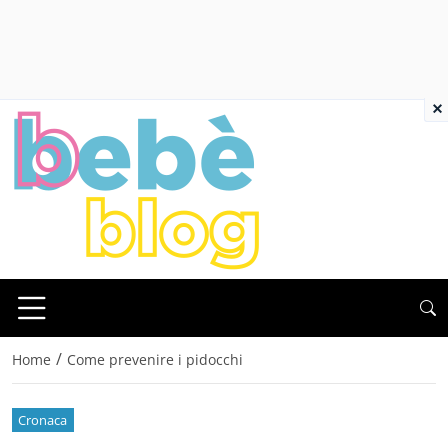
×
/
Home
Come prevenire i pidocchi
Cronaca