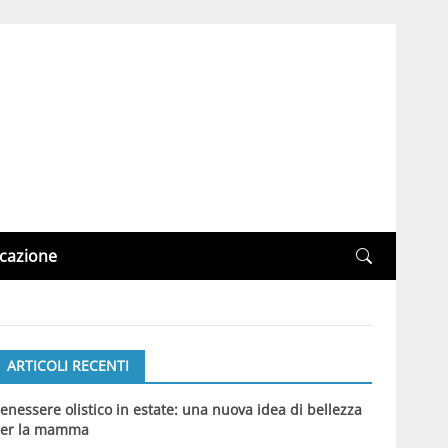
cazione
ARTICOLI RECENTI
enessere olistico in estate: una nuova idea di bellezza
er la mamma