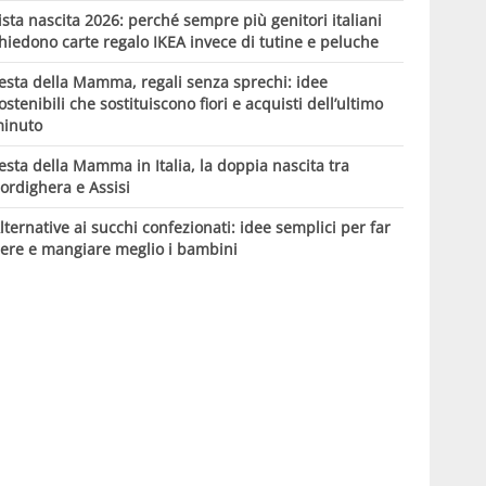
ista nascita 2026: perché sempre più genitori italiani
hiedono carte regalo IKEA invece di tutine e peluche
esta della Mamma, regali senza sprechi: idee
ostenibili che sostituiscono fiori e acquisti dell’ultimo
inuto
esta della Mamma in Italia, la doppia nascita tra
ordighera e Assisi
lternative ai succhi confezionati: idee semplici per far
ere e mangiare meglio i bambini