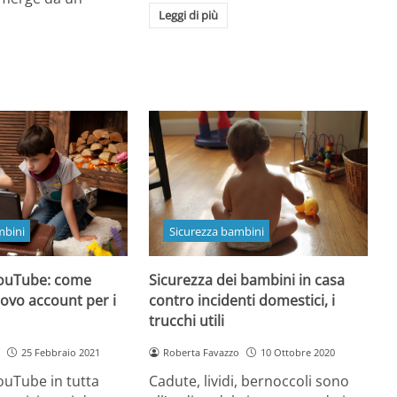
Leggi di più
mbini
Sicurezza bambini
YouTube: come
Sicurezza dei bambini in casa
uovo account per i
contro incidenti domestici, i
trucchi utili
25 Febbraio 2021
Roberta Favazzo
10 Ottobre 2020
ouTube in tutta
Cadute, lividi, bernoccoli sono