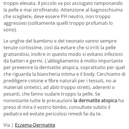
troppo elevata. Il piccolo va poi asciugato tamponando
la pelle e mai strofinando. Attenzione al bagnoschiuma
che scegliete, deve essere PH neutro, non troppo
aggressivo (solitamente quelli troppo profumati lo
sono).
Le unghie del bambino e del neonato vanno sempre
tenute cortissime, così da evitare che si irriti la pelle
grattandosi, inoltre in questo modo si evitano infezioni
da batteri e germi. L’abbigliamento è molto importante
per prevenire la dermatite atopica, soprattutto per quel
che riguarda la biancheria intima e il body. Cerchiamo di
prediligere cotone e fibre naturali per i tessuti, no ai
materiali sintetici, ad abiti troppo stretti, aderenti o
pesanti, che fanno sudare troppo la pelle. Se
nonostante tutte le precauzioni
la dermatite atopica
ha
preso di mira il vostro bimbo, consultate subito il
pediatra ed evitate pericolosi rimedi fai da te.
Via |
Eczema-Dermatite