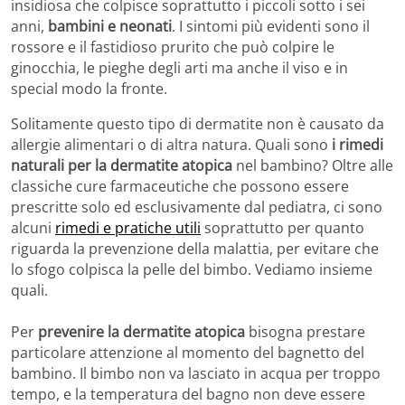
insidiosa che colpisce soprattutto i piccoli sotto i sei
anni,
bambini e neonati
. I sintomi più evidenti sono il
rossore e il fastidioso prurito che può colpire le
ginocchia, le pieghe degli arti ma anche il viso e in
special modo la fronte.
Solitamente questo tipo di dermatite non è causato da
allergie alimentari o di altra natura. Quali sono
i rimedi
naturali per la dermatite atopica
nel bambino? Oltre alle
classiche cure farmaceutiche che possono essere
prescritte solo ed esclusivamente dal pediatra, ci sono
alcuni
rimedi e pratiche utili
soprattutto per quanto
riguarda la prevenzione della malattia, per evitare che
lo sfogo colpisca la pelle del bimbo. Vediamo insieme
quali.
Per
prevenire la dermatite atopica
bisogna prestare
particolare attenzione al momento del bagnetto del
bambino. Il bimbo non va lasciato in acqua per troppo
tempo, e la temperatura del bagno non deve essere