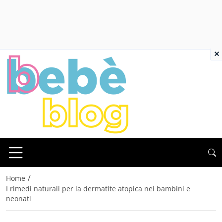
×
/
Home
I rimedi naturali per la dermatite atopica nei bambini e
neonati