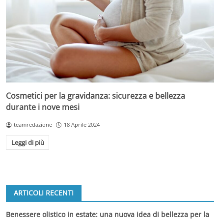
Cosmetici per la gravidanza: sicurezza e bellezza
durante i nove mesi
teamredazione
18 Aprile 2024
Leggi di più
ARTICOLI RECENTI
Benessere olistico in estate: una nuova idea di bellezza per la