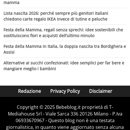
mamma
Lista nascita 2026: perché sempre più genitori italiani
chiedono carte regalo IKEA invece di tutine e peluche
Festa della Mamma, regali senza sprechi: idee sostenibili che
sostituiscono fiori e acquisti dell’ultimo minuto
Festa della Mamma in Italia, la doppia nascita tra Bordighera e
Assisi
Alternative ai succhi confezionati: idee semplici per far bere e
mangiare meglio i bambini
Redazione
Privacy Policy
Disclaimer
Copyright © 2025 Bebeblog.it proprietà di T-
Mediahouse Srl - Viale Sarca 336 20126 Milano - P.Iva
06933670967 - Questo blog non è una testata
giornalistica, in quanto viene aggiornato senza alcuna