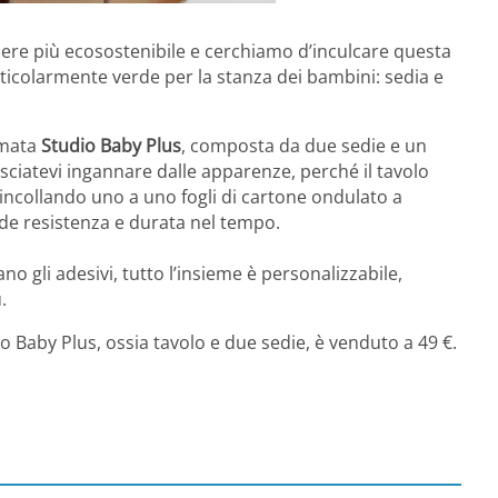
sere più ecosostenibile e cerchiamo d’inculcare questa
articolarmente verde per la stanza dei bambini: sedia e
amata
Studio Baby Plus
, composta da due sedie e un
asciatevi ingannare dalle apparenze, perché il tavolo
, incollando uno a uno fogli di cartone ondulato a
de resistenza e durata nel tempo.
no gli adesivi, tutto l’insieme è personalizzabile,
.
dio Baby Plus, ossia tavolo e due sedie, è venduto a 49 €.