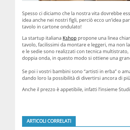
Spesso ci diciamo che la nostra vita dovrebbe es
idea anche nei nostri figli, perciò ecco un’idea p
tavolo in cartone ondulato!
La startup italiana
Kshop
propone una linea chi
tavolo, facilissimi da montare e leggeri, ma non l
e le sedie sono realizzati con tecnica multistrato
doppia onda, in questo modo si ottiene una gran
Se poi i vostri bambini sono “artisti in erba” o ama
dando loro la possibilità di divertirsi ancora di più
Anche il prezzo è appetibile, infatti l’insieme Stu
ARTICOLI CORRELATI