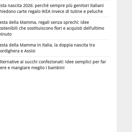
ista nascita 2026: perché sempre più genitori italiani
hiedono carte regalo IKEA invece di tutine e peluche
esta della Mamma, regali senza sprechi: idee
ostenibili che sostituiscono fiori e acquisti dell’ultimo
inuto
esta della Mamma in Italia, la doppia nascita tra
ordighera e Assisi
lternative ai succhi confezionati: idee semplici per far
ere e mangiare meglio i bambini