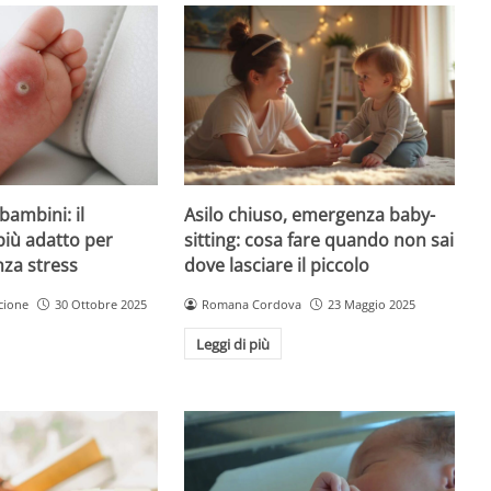
Asilo chiuso, emergenza baby-
bambini: il
sitting: cosa fare quando non sai
più adatto per
dove lasciare il piccolo
nza stress
Romana Cordova
23 Maggio 2025
cione
30 Ottobre 2025
Leggi di più