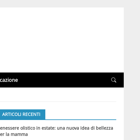
cazione
ARTICOLI RECENTI
enessere olistico in estate: una nuova idea di bellezza
er la mamma