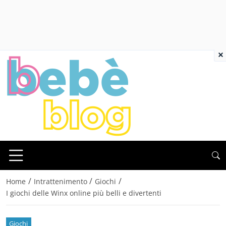
×
/
/
/
Home
Intrattenimento
Giochi
I giochi delle Winx online più belli e divertenti
Giochi