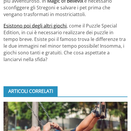
più avventuroso. In
Magic of Believix
è necessario
sconfiggere gli Stregoni e salvare i pet prima che
vengano trasformati in mostriciattoli.
Esistono poi degli altri giochi
, come il Puzzle Special
Edition, in cui è necessario realizzare dei puzzle in
tempo breve. Esiste poi il famoso trova le differenze tra
le due immagini nel minor tempo possibile! Insomma, i
giochi sono tanti e gratuiti. Che cosa aspettate a
lanciarvi nella sfida?
ARTICOLI CORRELATI