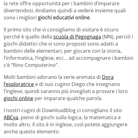
la rete offre opportunità per i bambini d’imparare
divertendosi. Andiamo quindi a vedere insieme quali
sono i migliori
giochi educativi online
.
Il primo sito che vi consigliamo di visitare è sicuro
perché è quello della
scuola di Pegognaga
(MN), perciò i
giochi didattici che vi sono proposti sono adatti a
bambini delle elementari, per giocare con la storia,
l’informatica, l’inglese, ecc… ad accompagnare i bambini
c’è “Rino Computerino”.
Molti bambini adorano la serie animata di
Dora
l’esploratrice
e di suo cugino Diego che insegnano
l’inglese, quindi saranno più invogliati a provare i loro
giochi online
per imparare qualche parola.
I nostri cugini di Downloadblog ci consigliano il sito
ABCya
, pieno di giochi sulla logica, la matematica e
molto altro. Il sito è in inglese, così potete aggiungere
anche questo elemento.