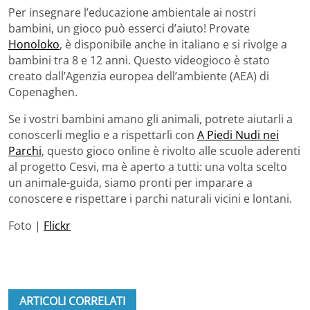
Per insegnare l’educazione ambientale ai nostri
bambini, un gioco può esserci d’aiuto! Provate
Honoloko
, è disponibile anche in italiano e si rivolge a
bambini tra 8 e 12 anni. Questo videogioco è stato
creato dall’Agenzia europea dell’ambiente (AEA) di
Copenaghen.
Se i vostri bambini amano gli animali, potrete aiutarli a
conoscerli meglio e a rispettarli con
A Piedi Nudi nei
Parchi
, questo gioco online è rivolto alle scuole aderenti
al progetto Cesvi,
ma è aperto a tutti: una volta scelto
un animale-guida, siamo pronti per imparare a
conoscere e rispettare i parchi naturali vicini e lontani.
Foto |
Flickr
ARTICOLI CORRELATI