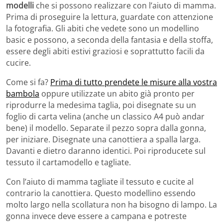
modelli
che si possono realizzare con l’aiuto di mamma.
Prima di proseguire la lettura, guardate con attenzione
la fotografia. Gli abiti che vedete sono un modellino
basic e possono, a seconda della fantasia e della stoffa,
essere degli abiti estivi graziosi e soprattutto facili da
cucire.
Come si fa?
Prima di tutto prendete le misure alla vostra
bambola
oppure utilizzate un abito già pronto per
riprodurre la medesima taglia, poi disegnate su un
foglio di carta velina (anche un classico A4 può andar
bene) il modello. Separate il pezzo sopra dalla gonna,
per iniziare. Disegnate una canottiera a spalla larga.
Davanti e dietro daranno identici. Poi riproducete sul
tessuto il cartamodello e tagliate.
Con l’aiuto di mamma tagliate il tessuto e cucite al
contrario la canottiera. Questo modellino essendo
molto largo nella scollatura non ha bisogno di lampo. La
gonna invece deve essere a campana e potreste