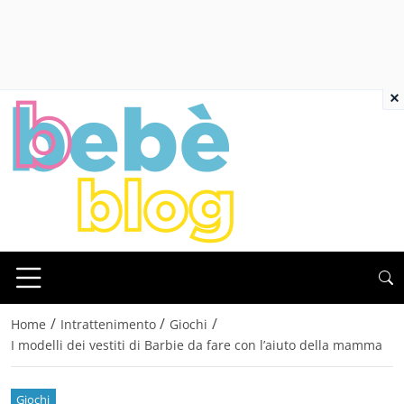
×
/
/
/
Home
Intrattenimento
Giochi
I modelli dei vestiti di Barbie da fare con l’aiuto della mamma
Giochi