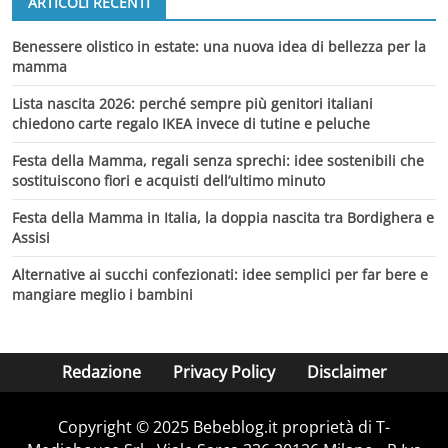
ARTICOLI RECENTI
Benessere olistico in estate: una nuova idea di bellezza per la
mamma
Lista nascita 2026: perché sempre più genitori italiani
chiedono carte regalo IKEA invece di tutine e peluche
Festa della Mamma, regali senza sprechi: idee sostenibili che
sostituiscono fiori e acquisti dell’ultimo minuto
Festa della Mamma in Italia, la doppia nascita tra Bordighera e
Assisi
Alternative ai succhi confezionati: idee semplici per far bere e
mangiare meglio i bambini
Redazione
Privacy Policy
Disclaimer
Copyright © 2025 Bebeblog.it proprietà di T-