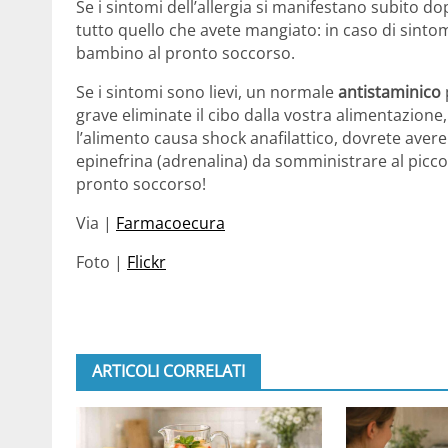
Se i sintomi dell’allergia si manifestano subito do
tutto quello che avete mangiato: in caso di sintom
bambino al pronto soccorso.
Se i sintomi sono lievi, un normale
antistaminico
grave eliminate il cibo dalla vostra alimentazione
l’alimento causa shock anafilattico, dovrete aver
epinefrina (adrenalina) da somministrare al piccol
pronto soccorso!
Via |
Farmacoecura
Foto |
Flickr
ARTICOLI CORRELATI