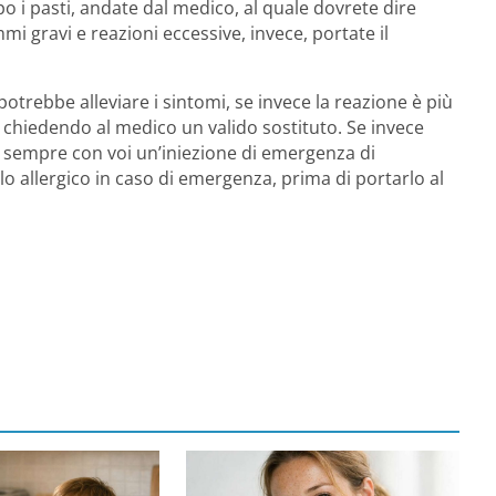
po i pasti, andate dal medico, al quale dovrete dire
mi gravi e reazioni eccessive, invece, portate il
potrebbe alleviare i sintomi, se invece la reazione è più
, chiedendo al medico un valido sostituto. Se invece
e sempre con voi un’iniezione di emergenza di
o allergico in caso di emergenza, prima di portarlo al