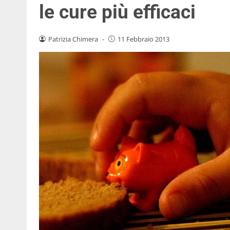
le cure più efficaci
Patrizia Chimera
-
11 Febbraio 2013