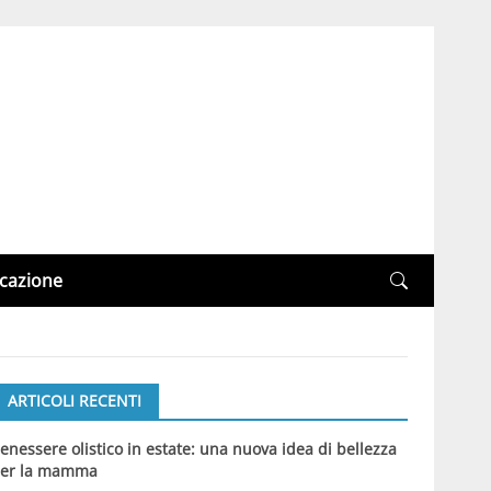
cazione
ARTICOLI RECENTI
enessere olistico in estate: una nuova idea di bellezza
er la mamma