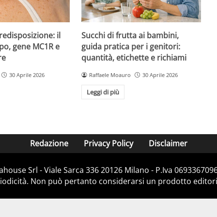
redisposizione: il
Succhi di frutta ai bambini,
ipo, gene MC1R e
guida pratica per i genitori:
re
quantità, etichette e richiami
30 Aprile 2026
Raffaele Moauro
30 Aprile 2026
Leggi di più
Redazione
Privacy Policy
Disclaimer
house Srl - Viale Sarca 336 20126 Milano - P.Iva 06933670967
dicità. Non può pertanto considerarsi un prodotto editorial