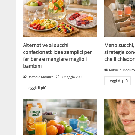
Alternative ai succhi
Meno succhi,
confezionati: idee semplici per
strategie con
far bere e mangiare meglio i
che li chiedo
bambini
Raffaele Moauro
Raffaele Moauro
3 Maggio 2026
Leggi di più
Leggi di più