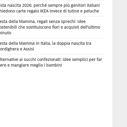
ista nascita 2026: perché sempre più genitori italiani
hiedono carte regalo IKEA invece di tutine e peluche
esta della Mamma, regali senza sprechi: idee
ostenibili che sostituiscono fiori e acquisti dell’ultimo
inuto
esta della Mamma in Italia, la doppia nascita tra
ordighera e Assisi
lternative ai succhi confezionati: idee semplici per far
ere e mangiare meglio i bambini