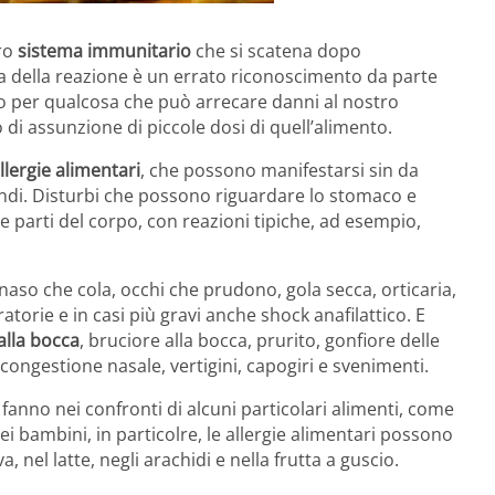
ro
sistema immunitario
che si scatena dopo
a della reazione è un errato riconoscimento da parte
o per qualcosa che può arrecare danni al nostro
di assunzione di piccole dosi di quell’alimento.
llergie alimentari
, che possono manifestarsi sin da
ndi. Disturbi che possono riguardare lo stomaco e
e parti del corpo, con reazioni tipiche, ad esempio,
naso che cola, occhi che prudono, gola secca, orticaria,
atorie e in casi più gravi anche shock anafilattico. E
alla bocca
, bruciore alla bocca, prurito, gonfiore delle
, congestione nasale, vertigini, capogiri e svenimenti.
 fanno nei confronti di alcuni particolari alimenti, come
Nei bambini, in particolre, le allergie alimentari possono
 nel latte, negli arachidi e nella frutta a guscio.