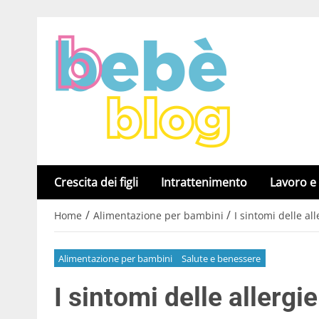
Crescita dei figli
Intrattenimento
Lavoro e
/
/
Home
Alimentazione per bambini
I sintomi delle al
Alimentazione per bambini
Salute e benessere
I sintomi delle allergi