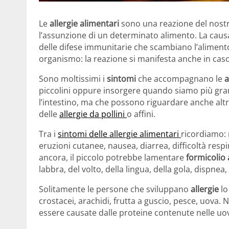
Le
allergie alimentari
sono una reazione del nost
l’assunzione di un determinato alimento. La caus
delle difese immunitarie che scambiano l’aliment
organismo: la reazione si manifesta anche in caso 
Sono moltissimi i
sintomi
che accompagnano le
a
piccolini oppure insorgere quando siamo più gra
l’intestino, ma che possono riguardare anche altr
delle
allergie da pollini
o affini.
Tra i
sintomi delle allergie alimentari
ricordiamo: 
eruzioni cutanee, nausea, diarrea, difficoltà respir
ancora, il piccolo potrebbe lamentare
formicolio 
labbra, del volto, della lingua, della gola, dispnea
Solitamente le persone che sviluppano
allergie
lo
crostacei, arachidi, frutta a guscio, pesce, uova. 
essere causate dalle proteine contenute nelle uova,