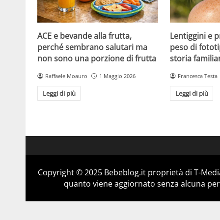
ACE e bevande alla frutta,
Lentiggini e p
perché sembrano salutari ma
peso di fotot
non sono una porzione di frutta
storia familia
Raffaele Moauro
1 Maggio 2026
Francesca Testa
Leggi di più
Leggi di più
Copyright © 2025 Bebeblog.it proprietà di T-Media
quanto viene aggiornato senza alcuna perio