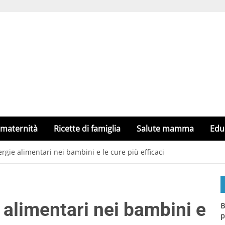
 maternità
Ricette di famiglia
Salute mamma
Edu
lergie alimentari nei bambini e le cure più efficaci
e alimentari nei bambini e
B
p