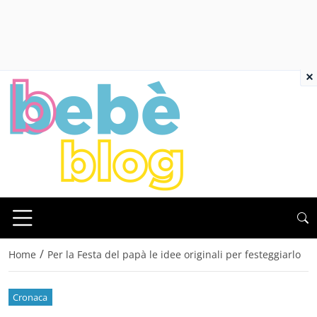
×
/
Home
Per la Festa del papà le idee originali per festeggiarlo
Cronaca