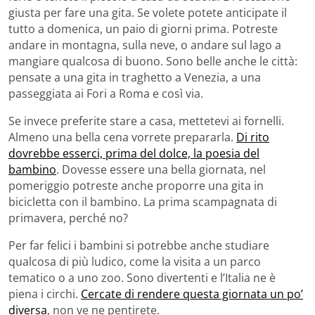
giusta per fare una gita. Se volete potete anticipate il
tutto a domenica, un paio di giorni prima. Potreste
andare in montagna, sulla neve, o andare sul lago a
mangiare qualcosa di buono. Sono belle anche le città:
pensate a una gita in traghetto a Venezia, a una
passeggiata ai Fori a Roma e così via.
Se invece preferite stare a casa, mettetevi ai fornelli.
Almeno una bella cena vorrete prepararla.
Di rito
dovrebbe esserci, prima del dolce, la poesia del
bambino
. Dovesse essere una bella giornata, nel
pomeriggio potreste anche proporre una gita in
bicicletta con il bambino. La prima scampagnata di
primavera, perché no?
Per far felici i bambini si potrebbe anche studiare
qualcosa di più ludico, come la visita a un parco
tematico o a uno zoo. Sono divertenti e l’Italia ne è
piena i circhi.
Cercate di rendere questa giornata un po’
diversa
, non ve ne pentirete.