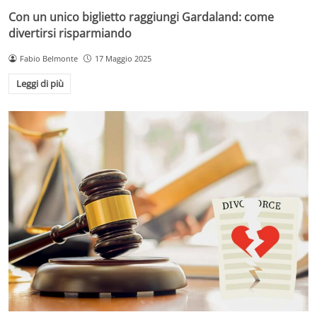
Con un unico biglietto raggiungi Gardaland: come
divertirsi risparmiando
Fabio Belmonte
17 Maggio 2025
Leggi di più