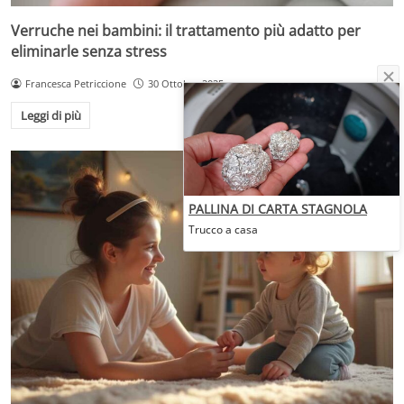
Verruche nei bambini: il trattamento più adatto per
eliminarle senza stress
Francesca Petriccione
30 Ottobre 2025
Leggi di più
PALLINA DI CARTA STAGNOLA
Trucco a casa