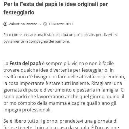
Per la Festa del papà le idee originali per
festeggiarlo
Valentina Rorato
-
13 Marzo 2013
Ecco come passare una festa del papà un po' speciale, per divertirsi
ovviamente in compagnia dei bambini.
La
Festa del papà
è sempre più vicina e non è facile
trovare qualche idea divertente per festeggiarlo. In
realtà non c’è bisogno di fare delle attività sorprendenti,
la cosa importante è stare tutti insieme. Ritagliarsi una
giornata di pace e divertimento e passarla in famiglia. Ci
sono padri che lavoreranno anche quel giorno, quindi il
primo compito della mamma è capire quali siano gli
impegni professionali.
Se è libero tutto il giorno, prendetevi una giornata di
ferie e tenete il piccolo a casa da scuola. È l’occasione