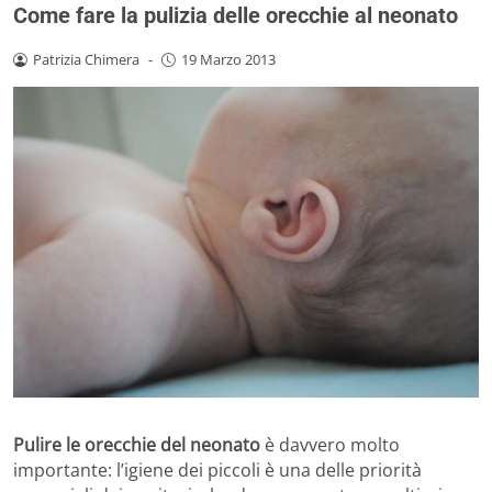
Come fare la pulizia delle orecchie al neonato
Patrizia Chimera
-
19 Marzo 2013
Pulire le orecchie del neonato
è davvero molto
importante: l’igiene dei piccoli è una delle priorità