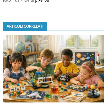
Foto | da Flickr di
pixellou
ARTICOLI CORRELATI