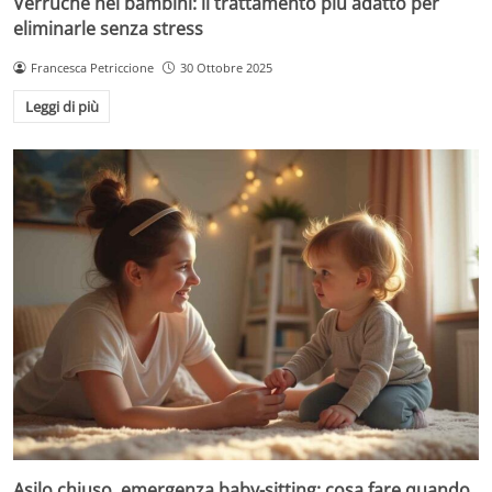
Verruche nei bambini: il trattamento più adatto per
eliminarle senza stress
Francesca Petriccione
30 Ottobre 2025
Leggi di più
Asilo chiuso, emergenza baby-sitting: cosa fare quando