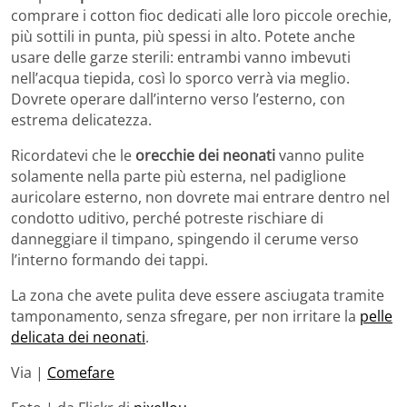
comprare i cotton fioc dedicati alle loro piccole orechie,
più sottili in punta, più spessi in alto. Potete anche
usare delle garze sterili: entrambi vanno imbevuti
nell’acqua tiepida, così lo sporco verrà via meglio.
Dovrete operare dall’interno verso l’esterno, con
estrema delicatezza.
Ricordatevi che le
orecchie dei neonati
vanno pulite
solamente nella parte più esterna, nel padiglione
auricolare esterno, non dovrete mai entrare dentro nel
condotto uditivo, perché potreste rischiare di
danneggiare il timpano, spingendo il cerume verso
l’interno formando dei tappi.
La zona che avete pulita deve essere asciugata tramite
tamponamento, senza sfregare, per non irritare la
pelle
delicata dei neonati
.
Via |
Comefare