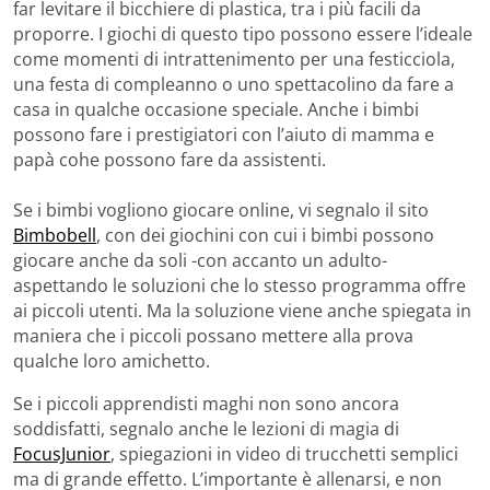
far levitare il bicchiere di plastica, tra i più facili da
proporre. I giochi di questo tipo possono essere l’ideale
come momenti di intrattenimento per una festicciola,
una festa di compleanno o uno spettacolino da fare a
casa in qualche occasione speciale. Anche i bimbi
possono fare i prestigiatori con l’aiuto di mamma e
papà cohe possono fare da assistenti.
Se i bimbi vogliono giocare online, vi segnalo il sito
Bimbobell
, con dei giochini con cui i bimbi possono
giocare anche da soli -con accanto un adulto-
aspettando le soluzioni che lo stesso programma offre
ai piccoli utenti. Ma la soluzione viene anche spiegata in
maniera che i piccoli possano mettere alla prova
qualche loro amichetto.
Se i piccoli apprendisti maghi non sono ancora
soddisfatti, segnalo anche le lezioni di magia di
FocusJunior
, spiegazioni in video di trucchetti semplici
ma di grande effetto. L’importante è allenarsi, e non