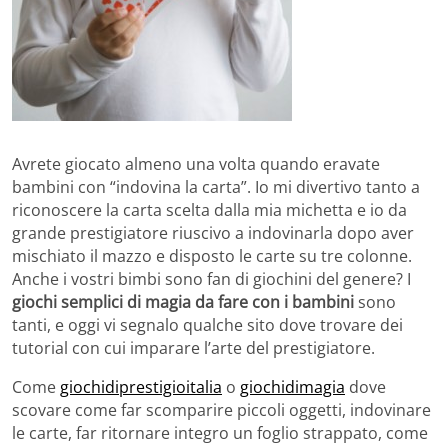
Avrete giocato almeno una volta quando eravate
bambini con “indovina la carta”. Io mi divertivo tanto a
riconoscere la carta scelta dalla mia michetta e io da
grande prestigiatore riuscivo a indovinarla dopo aver
mischiato il mazzo e disposto le carte su tre colonne.
Anche i vostri bimbi sono fan di giochini del genere? I
giochi semplici di magia da fare con i bambini
sono
tanti, e oggi vi segnalo qualche sito dove trovare dei
tutorial con cui imparare l’arte del prestigiatore.
Come
giochidiprestigioitalia
o
giochidimagia
dove
scovare come far scomparire piccoli oggetti, indovinare
le carte, far ritornare integro un foglio strappato, come