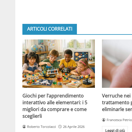
ARTICOLI CORRELATI
Giochi per l’apprendimento
Verruche nei 
interattivo alle elementari: i 5
trattamento 
migliori da comprare e come
eliminarle se
sceglierli
Francesca Petric
Roberto Torcolacci
26 Aprile 2026
Leggi di più