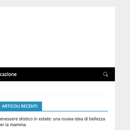
cazione
ARTICOLI RECENTI
enessere olistico in estate: una nuova idea di bellezza
er la mamma