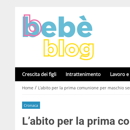
Crescita dei figli
Intrattenimento
Lavoro e
/
Home
L’abito per la prima comunione per maschio se
Cronaca
L’abito per la prima 