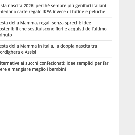
ista nascita 2026: perché sempre più genitori italiani
hiedono carte regalo IKEA invece di tutine e peluche
esta della Mamma, regali senza sprechi: idee
ostenibili che sostituiscono fiori e acquisti dell’ultimo
inuto
esta della Mamma in Italia, la doppia nascita tra
ordighera e Assisi
lternative ai succhi confezionati: idee semplici per far
ere e mangiare meglio i bambini