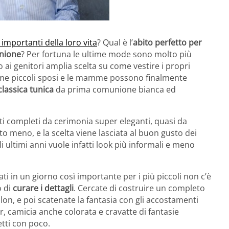
 importanti della loro vita
? Qual è l’
abito perfetto per
unione
? Per fortuna le ultime mode sono molto più
o ai genitori amplia scelta su come vestire i propri
i come piccoli sposi e le mamme possono finalmente
classica tunica
da prima comunione bianca ed
tti completi da cerimonia super eleganti, quasi da
 meno, e la scelta viene lasciata al buon gusto dei
 ultimi anni vuole infatti look più informali e meno
ati in un giorno così importante per i più piccoli non c’è
o di
curare i dettagli
. Cercate di costruire un completo
lon, e poi scatenate la fantasia con gli accostamenti
r, camicia anche colorata e cravatte di fantasie
etti con poco.