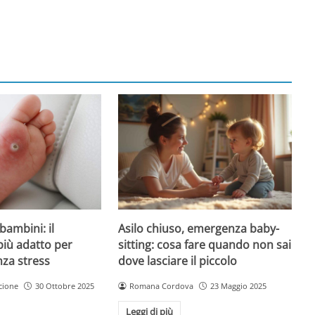
Asilo chiuso, emergenza baby-
bambini: il
sitting: cosa fare quando non sai
più adatto per
dove lasciare il piccolo
nza stress
Romana Cordova
23 Maggio 2025
cione
30 Ottobre 2025
Leggi di più