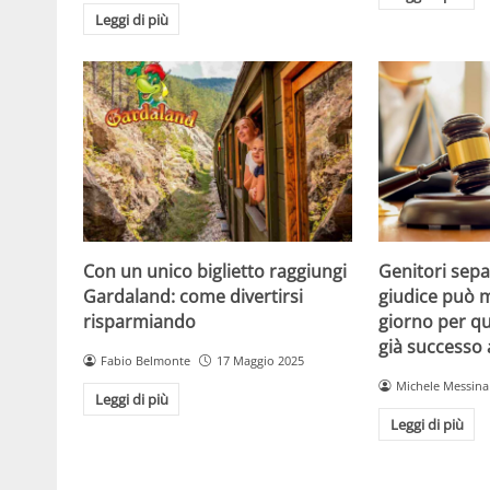
Leggi di più
Con un unico biglietto raggiungi
Genitori separ
Gardaland: come divertirsi
giudice può m
risparmiando
giorno per qu
già successo
Fabio Belmonte
17 Maggio 2025
Michele Messina
Leggi di più
Leggi di più