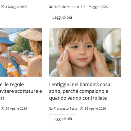
1 Maggio 2026
Raffaele Moauro
1 Maggio 2026
Leggi di più
e: le regole
Lentiggini nei bambini: cosa
evitare scottature e
sono, perché compaiono e
ri
quando vanno controllate
29 Aprile 2026
Francesca Testa
28 Aprile 2026
Leggi di più