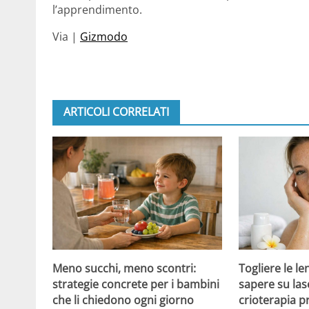
l’apprendimento.
Via |
Gizmodo
ARTICOLI CORRELATI
Meno succhi, meno scontri:
Togliere le le
strategie concrete per i bambini
sapere su las
che li chiedono ogni giorno
crioterapia p