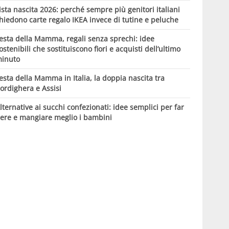
ista nascita 2026: perché sempre più genitori italiani
hiedono carte regalo IKEA invece di tutine e peluche
esta della Mamma, regali senza sprechi: idee
ostenibili che sostituiscono fiori e acquisti dell’ultimo
inuto
esta della Mamma in Italia, la doppia nascita tra
ordighera e Assisi
lternative ai succhi confezionati: idee semplici per far
ere e mangiare meglio i bambini