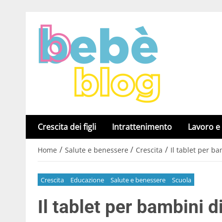
Crescita dei figli
Intrattenimento
Lavoro e
/
/
/
Home
Salute e benessere
Crescita
Il tablet per b
Crescita
Educazione
Salute e benessere
Scuola
Il tablet per bambini 