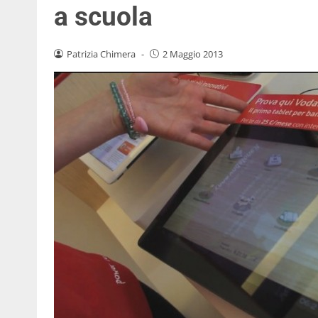
a scuola
Patrizia Chimera
-
2 Maggio 2013