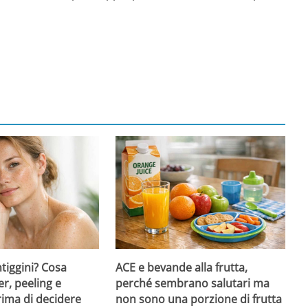
ntiggini? Cosa
ACE e bevande alla frutta,
er, peeling e
perché sembrano salutari ma
rima di decidere
non sono una porzione di frutta