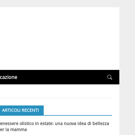
cazione
ARTICOLI RECENTI
enessere olistico in estate: una nuova idea di bellezza
er la mamma