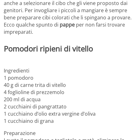
anche a selezionare il cibo che gli viene proposto dai
genitori. Per invogliare i piccoli a mangiare è sempre
bene preparare cibi colorati che li spingano a provare.
Ecco qualche spunto di
pappe
per non farsi trovare
impreparati.
Pomodori ripieni di vitello
Ingredienti
1 pomodoro
40 g di carne trita di vitello
4 foglioline di prezzemolo
200 ml di acqua
2 cucchiaini di pangrattato
1 cucchiaino d’olio extra vergine d’oliva
1 cucchiaino di grana
Preparazione