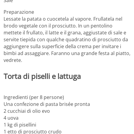
Sale
Preparazione
Lessate la patata o cuocetela al vapore. Frullatela nel
brodo vegetale con il prosciutto. In un pentolino
mettete il frullato, il latte e il grana, aggiustate di sale e
servite tiepida con qualche quadratino di prosciutto da
aggiungere sulla superficie della crema per invitare i
bimbi ad assaggiare. Faranno una grande festa al piatto,
vedrete.
Torta di piselli e lattuga
Ingredienti (per 8 persone)
Una confezione di pasta brisée pronta
2 cucchiai di olio evo
4 uova
1 kg di pisellini
1 etto di prosciutto crudo