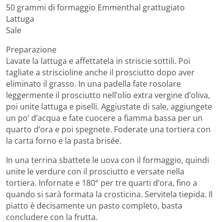
50 grammi di formaggio Emmenthal grattugiato
Lattuga
Sale
Preparazione
Lavate la lattuga e affettatela in striscie sottili. Poi
tagliate a striscioline anche il prosciutto dopo aver
eliminato il grasso. In una padella fate rosolare
leggermente il prosciutto nell’olio extra vergine d’oliva,
poi unite lattuga e piselli. Aggiustate di sale, aggiungete
un po’ d’acqua e fate cuocere a fiamma bassa per un
quarto d’ora e poi spegnete. Foderate una tortiera con
la carta forno e la pasta brisée.
In una terrina sbattete le uova con il formaggio, quindi
unite le verdure con il prosciutto e versate nella
tortiera. Infornate e 180° per tre quarti d’ora, fino a
quando si sarà formata la crosticina. Servitela tiepida. Il
piatto è decisamente un pasto completo, basta
concludere con la frutta.