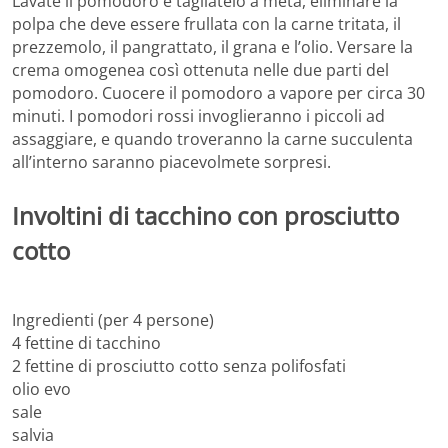
Lavate il pomodoro e tagliatelo a metà, eliminare la
polpa che deve essere frullata con la carne tritata, il
prezzemolo, il pangrattato, il grana e l’olio. Versare la
crema omogenea così ottenuta nelle due parti del
pomodoro. Cuocere il pomodoro a vapore per circa 30
minuti. I pomodori rossi invoglieranno i piccoli ad
assaggiare, e quando troveranno la carne succulenta
all’interno saranno piacevolmete sorpresi.
Involtini di tacchino con prosciutto
cotto
Ingredienti (per 4 persone)
4 fettine di tacchino
2 fettine di prosciutto cotto senza polifosfati
olio evo
sale
salvia