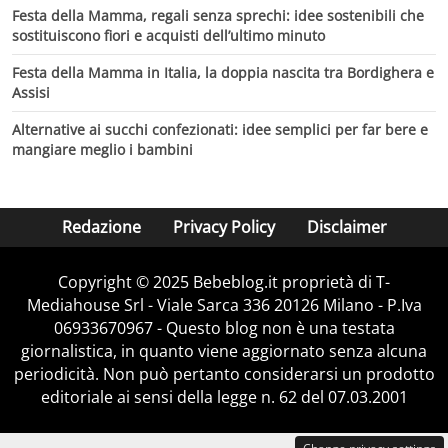
Festa della Mamma, regali senza sprechi: idee sostenibili che
sostituiscono fiori e acquisti dell’ultimo minuto
Festa della Mamma in Italia, la doppia nascita tra Bordighera e
Assisi
Alternative ai succhi confezionati: idee semplici per far bere e
mangiare meglio i bambini
Redazione
Privacy Policy
Disclaimer
Copyright © 2025 Bebeblog.it proprietà di T-
Mediahouse Srl - Viale Sarca 336 20126 Milano - P.Iva
06933670967 - Questo blog non è una testata
giornalistica, in quanto viene aggiornato senza alcuna
periodicità. Non può pertanto considerarsi un prodotto
editoriale ai sensi della legge n. 62 del 07.03.2001