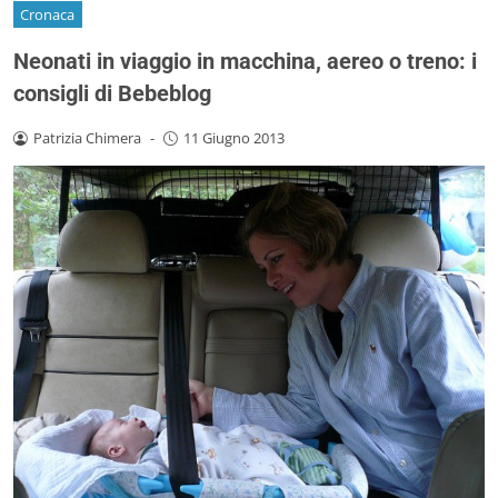
Cronaca
Neonati in viaggio in macchina, aereo o treno: i
consigli di Bebeblog
Patrizia Chimera
-
11 Giugno 2013