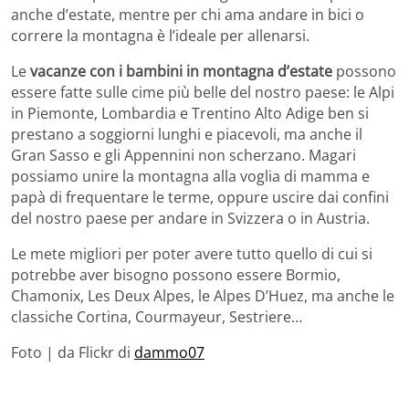
anche d’estate, mentre per chi ama andare in bici o
correre la montagna è l’ideale per allenarsi.
Le
vacanze con i bambini in montagna d’estate
possono
essere fatte sulle cime più belle del nostro paese: le Alpi
in Piemonte, Lombardia e Trentino Alto Adige ben si
prestano a soggiorni lunghi e piacevoli, ma anche il
Gran Sasso e gli Appennini non scherzano. Magari
possiamo unire la montagna alla voglia di mamma e
papà di frequentare le terme, oppure uscire dai confini
del nostro paese per andare in Svizzera o in Austria.
Le mete migliori per poter avere tutto quello di cui si
potrebbe aver bisogno possono essere Bormio,
Chamonix, Les Deux Alpes, le Alpes D’Huez, ma anche le
classiche Cortina, Courmayeur, Sestriere…
Foto | da Flickr di
dammo07