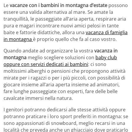
Le
vacanze con i bambini in montagna d’estate
possono
essere una valida alternativa al mare. Se amate la
tranquillità, le passeggiate all’aria aperta, respirare aria
pura e magari incontrare nuovi amici pelosi in tante
baite e fattorie didattiche, allora una
vacanza di famiglia
in montagna
è proprio quello che fa al caso vostro.
Quando andate ad organizzare la vostra
vacanza in
montagna
meglio scegliere soluzioni con
baby club
oppure con servizi dedicati ai bambini
: ci sono
moltissimi alberghi o pensioni che propongono attività
mirate per i ragazzi o per i più piccoli, con possibilità di
giocare insieme all’aria aperta insieme ad animatori,
fare lunghe passeggiate con esperti, fare delle belle
cavalcate immersi nella natura.
I genitori potranno dedicarsi alle stesse attività oppure
potranno praticare i loro sport preferiti in montagna: se
sono appassionati di snowboard, meglio recarsi in una
località che preveda anche un ghiacciaio dove praticarlo