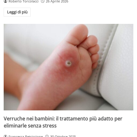
Roberto Torcolacci
26 Aprile 2026
Leggi di più
Verruche nei bambini: il trattamento più adatto per
eliminarle senza stress
Francesca Petriccione
30 Ottobre 2025