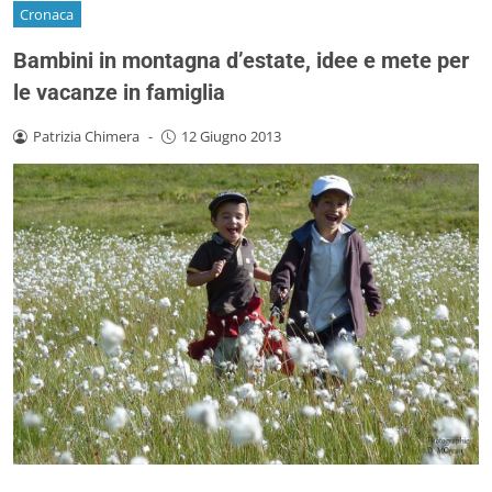
Cronaca
Bambini in montagna d’estate, idee e mete per
le vacanze in famiglia
Patrizia Chimera
-
12 Giugno 2013