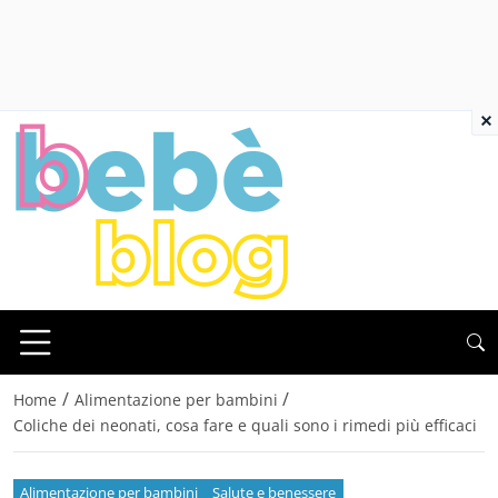
×
/
/
Home
Alimentazione per bambini
Coliche dei neonati, cosa fare e quali sono i rimedi più efficaci
Alimentazione per bambini
Salute e benessere