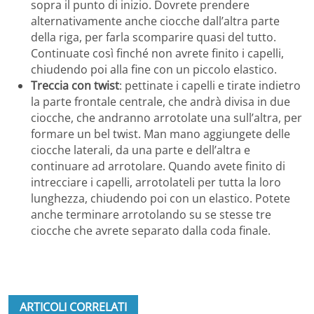
sopra il punto di inizio. Dovrete prendere
alternativamente anche ciocche dall’altra parte
della riga, per farla scomparire quasi del tutto.
Continuate così finché non avrete finito i capelli,
chiudendo poi alla fine con un piccolo elastico.
Treccia con twist
: pettinate i capelli e tirate indietro
la parte frontale centrale, che andrà divisa in due
ciocche, che andranno arrotolate una sull’altra, per
formare un bel twist. Man mano aggiungete delle
ciocche laterali, da una parte e dell’altra e
continuare ad arrotolare. Quando avete finito di
intrecciare i capelli, arrotolateli per tutta la loro
lunghezza, chiudendo poi con un elastico. Potete
anche terminare arrotolando su se stesse tre
ciocche che avrete separato dalla coda finale.
ARTICOLI CORRELATI