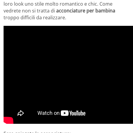
loro look uno stile molto romantico e chic. Come
vedrete non si tratta di
acconciature per bambina
troppo difficili da realizzare.