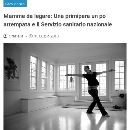
Gravidanza
Mamme da legare: Una primipara un po’
attempata e il Servizio sanitario nazionale
Graziella
-
15 Luglio 2013