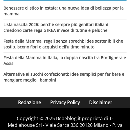
Benessere olistico in estate: una nuova idea di bellezza per la
mamma
Lista nascita 2026: perché sempre più genitori italiani
chiedono carte regalo IKEA invece di tutine e peluche
Festa della Mamma, regali senza sprechi: idee sostenibili che
sostituiscono fiori e acquisti dell’ultimo minuto
Festa della Mamma in Italia, la doppia nascita tra Bordighera e
Assisi
Alternative ai succhi confezionati: idee semplici per far bere e
mangiare meglio i bambini
Redazione
Privacy Policy
Disclaimer
Copyright © 2025 Bebeblog.it proprietà di T-
Mediahouse Srl - Viale Sarca 336 20126 Milano - P.Iva