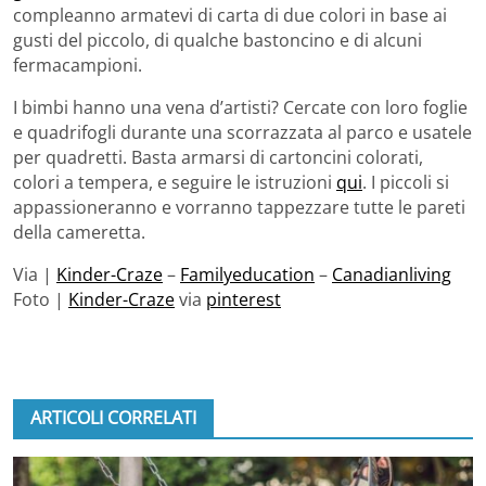
compleanno armatevi di carta di due colori in base ai
gusti del piccolo, di qualche bastoncino e di alcuni
fermacampioni.
I bimbi hanno una vena d’artisti? Cercate con loro foglie
e quadrifogli durante una scorrazzata al parco e usatele
per quadretti. Basta armarsi di cartoncini colorati,
colori a tempera, e seguire le istruzioni
qui
. I piccoli si
appassioneranno e vorranno tappezzare tutte le pareti
della cameretta.
Via |
Kinder-Craze
–
Familyeducation
–
Canadianliving
Foto |
Kinder-Craze
via
pinterest
ARTICOLI CORRELATI