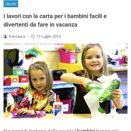
Giochi
I lavori con la carta per i bambini facili e
divertenti da fare in vacanza
francesca
-
17 Luglio 2013
Nei periodi lontano dalla scuola
i bambini
hanno più