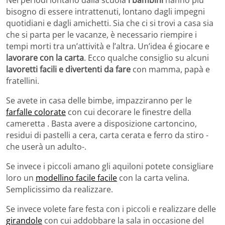
bisogno di essere intrattenuti, lontano dagli impegni
quotidiani e dagli amichetti. Sia che ci si trovi a casa sia
che si parta per le vacanze, è necessario riempire i
tempi morti tra un’attività e l’altra. Un’idea é giocare e
lavorare con la carta
. Ecco qualche consiglio su alcuni
lavoretti facili e divertenti da fare
con mamma, papà e
fratellini.
Se avete in casa delle bimbe, impazziranno per le
farfalle colorate
con cui decorare le finestre della
cameretta . Basta avere a disposizione cartoncino,
residui di pastelli a cera, carta cerata e ferro da stiro -
che userà un adulto-.
Se invece i piccoli amano gli aquiloni potete consigliare
loro un
modellino facile facile
con la carta velina.
Semplicissimo da realizzare.
Se invece volete fare festa con i piccoli e realizzare delle
girandole
con cui addobbare la sala in occasione del