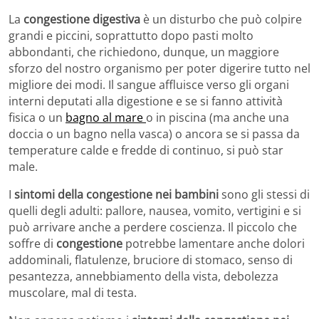
La
congestione digestiva
è un disturbo che può colpire
grandi e piccini, soprattutto dopo pasti molto
abbondanti, che richiedono, dunque, un maggiore
sforzo del nostro organismo per poter digerire tutto nel
migliore dei modi. Il sangue affluisce verso gli organi
interni deputati alla digestione e se si fanno attività
fisica o un
bagno al mare
o in piscina (ma anche una
doccia o un bagno nella vasca) o ancora se si passa da
temperature calde e fredde di continuo, si può star
male.
I
sintomi della congestione nei bambini
sono gli stessi di
quelli degli adulti: pallore, nausea, vomito, vertigini e si
può arrivare anche a perdere coscienza. Il piccolo che
soffre di
congestione
potrebbe lamentare anche dolori
addominali, flatulenze, bruciore di stomaco, senso di
pesantezza, annebbiamento della vista, debolezza
muscolare, mal di testa.