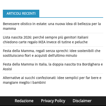
ARTICOLI RECENTI
Benessere olistico in estate: una nuova idea di bellezza per la
mamma
Lista nascita 2026: perché sempre più genitori italiani
chiedono carte regalo IKEA invece di tutine e peluche
Festa della Mamma, regali senza sprechi: idee sostenibili che
sostituiscono fiori e acquisti dell’ultimo minuto
Festa della Mamma in Italia, la doppia nascita tra Bordighera e
Assisi
Alternative ai succhi confezionati: idee semplici per far bere e
mangiare meglio i bambini
Redazione
Privacy Policy
Disclaimer