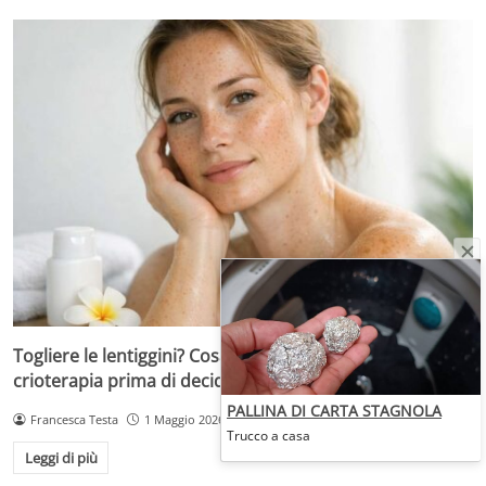
Togliere le lentiggini? Cosa sapere su laser, peeling e
crioterapia prima di decidere
PALLINA DI CARTA STAGNOLA
Francesca Testa
1 Maggio 2026
Trucco a casa
Leggi di più