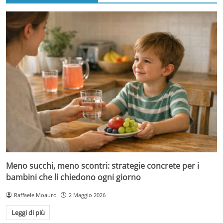
Meno succhi, meno scontri: strategie concrete per i
bambini che li chiedono ogni giorno
Raffaele Moauro
2 Maggio 2026
Leggi di più