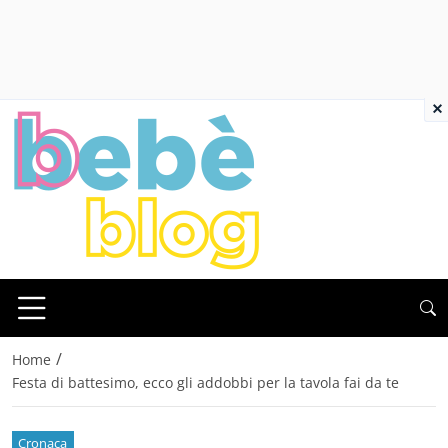
×
/
Home
Festa di battesimo, ecco gli addobbi per la tavola fai da te
Cronaca