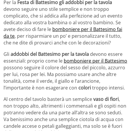
Per la
Festa di Battesimo gli addobbi per la tavola
devono seguire uno stile semplice e non troppo
complicato, che si addica alla perfezione ad un evento
dedicato alla vostra bambina o al vostro bambino. Se
avete deciso di fare le
bomboniere per il Battesimo fai
da te
, per risparmiare un po’ e personalizzare il tutto,
che ne dite di provarci anche con le decorazioni?
Gli
addobbi del Battesimo per la tavola
devono essere
essenziali: proprio come le
bomboniere per il Battesimo
possono seguire il colore del sesso del piccolo, azzurro
per lui, rosa per lei. Ma possiamo usare anche altre
tonalità, come il verde, il giallo e l’arancione,
l’importante è non esagerare con
colori
troppo intensi.
Al centro del tavolo basterà un semplice
vaso di fiori
,
non troppo alto, altrimenti i commensali e gli ospiti non
potranno vedere da una parte all’altra se sono seduti.
Va benissimo anche una semplice ciotola di acqua con
candele accese o petali galleggianti, ma solo se è fuori