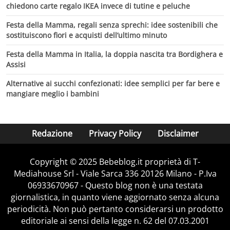
chiedono carte regalo IKEA invece di tutine e peluche
Festa della Mamma, regali senza sprechi: idee sostenibili che
sostituiscono fiori e acquisti dell’ultimo minuto
Festa della Mamma in Italia, la doppia nascita tra Bordighera e
Assisi
Alternative ai succhi confezionati: idee semplici per far bere e
mangiare meglio i bambini
Redazione
Privacy Policy
Disclaimer
Copyright © 2025 Bebeblog.it proprietà di T-
Mediahouse Srl - Viale Sarca 336 20126 Milano - P.Iva
06933670967 - Questo blog non è una testata
giornalistica, in quanto viene aggiornato senza alcuna
periodicità. Non può pertanto considerarsi un prodotto
editoriale ai sensi della legge n. 62 del 07.03.2001