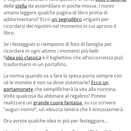
delle
stella
da assemblare in poche mosse. I nonni
amano leggere qualche pagina di libro prima di
addormentarsi? Ecco
un segnalibro
origami per
ricordarsi dei nipotini nel momento in cui aprono il
libro.
Se i festeggiati si riempiono di foto di famiglia per
ricordare in ogni attimo i momenti più belli
l’
idea più classica
è il bigliettino che all’occorrenza può
trasformarsi in un portafoto.
La nonna quando va a fare la spesa porta sempre con
sè le monete e non sa dove sistemarle?
Ecco un
portamonete
che semplificherà la vita alla nonnina.
Volte qualcosa da abbinare al regalino? Potete
realizzare un
grande cuore fantasia
, su cui scrivere
“auguri nonni!”, un ideuzza tenera che li entusiasmerà.
Ora avrete qualche idea in più per festeggiare…