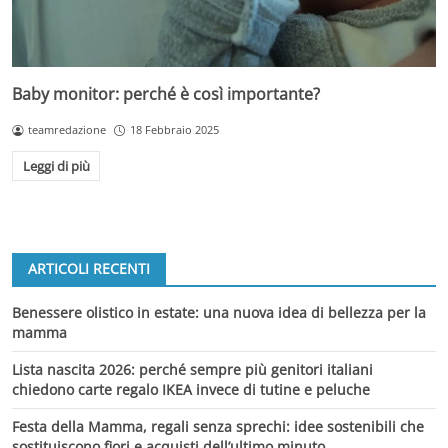
Baby monitor: perché è così importante?
teamredazione
18 Febbraio 2025
Leggi di più
ARTICOLI RECENTI
Benessere olistico in estate: una nuova idea di bellezza per la
mamma
Lista nascita 2026: perché sempre più genitori italiani
chiedono carte regalo IKEA invece di tutine e peluche
Festa della Mamma, regali senza sprechi: idee sostenibili che
sostituiscono fiori e acquisti dell’ultimo minuto