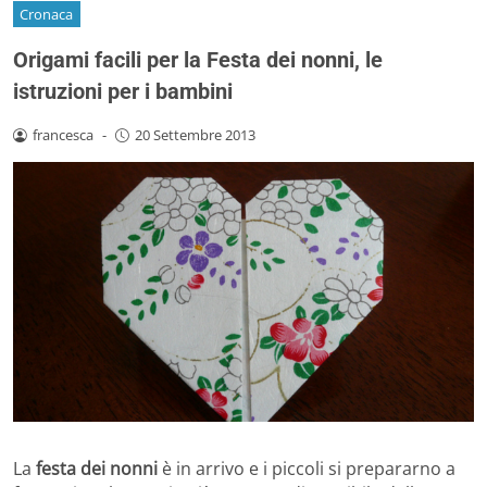
Cronaca
Origami facili per la Festa dei nonni, le
istruzioni per i bambini
francesca
-
20 Settembre 2013
La
festa dei nonni
è in arrivo e i piccoli si prepararno a