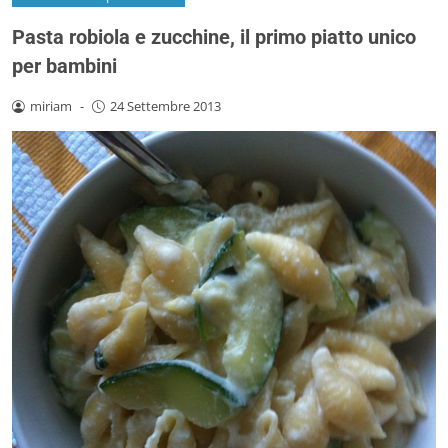
Pasta robiola e zucchine, il primo piatto unico
per bambini
miriam
-
24 Settembre 2013