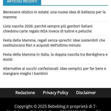
ARTICOLI RECENTI
Benessere olistico in estate: una nuova idea di bellezza per la
mamma
Lista nascita 2026: perché sempre più genitori italiani
chiedono carte regalo IKEA invece di tutine e peluche
Festa della Mamma, regali senza sprechi: idee sostenibili che
sostituiscono fiori e acquisti dell’ultimo minuto
Festa della Mamma in Italia, la doppia nascita tra Bordighera e
Assisi
Alternative ai succhi confezionati: idee semplici per far bere e
mangiare meglio i bambini
Redazione
Privacy Policy
Disclaimer
Copyright © 2025 Bebeblog.it proprietà di T-