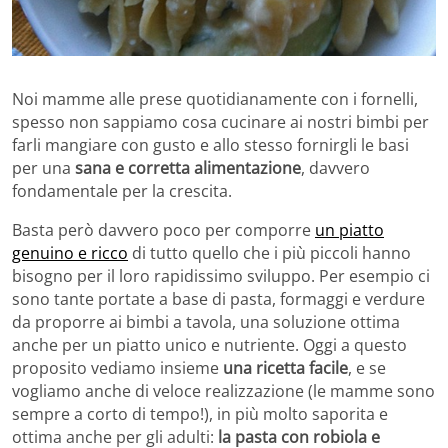
Noi mamme alle prese quotidianamente con i fornelli,
spesso non sappiamo cosa cucinare ai nostri bimbi per
farli mangiare con gusto e allo stesso fornirgli le basi
per una
sana e corretta alimentazione
, davvero
fondamentale per la crescita.
Basta però davvero poco per comporre
un piatto
genuino e ricco
di tutto quello che i più piccoli hanno
bisogno per il loro rapidissimo sviluppo. Per esempio ci
sono tante portate a base di pasta, formaggi e verdure
da proporre ai bimbi a tavola, una soluzione ottima
anche per un piatto unico e nutriente. Oggi a questo
proposito vediamo insieme
una ricetta facile
, e se
vogliamo anche di veloce realizzazione (le mamme sono
sempre a corto di tempo!), in più molto saporita e
ottima anche per gli adulti:
la pasta con robiola e