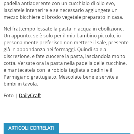
padella antiaderente con un cucchiaio di olio evo,
lasciatele intenerire e se necessario aggiungete un
mezzo bicchiere di brodo vegetale preparato in casa.
Nel frattempo lessate la pasta in acqua in ebollizione.
Un appunto: se è solo per il mio bambino piccolo, io
personalmente preferisco non mettere il sale, presente
già in abbondanza nei formaggi. Quindi sale a
discrezione, e fate cuocere la pasta, lasciandola molto
cotta. Versate ora la pasta nella padella delle zucchine,
e mantecatela con la robiola tagliata a dadini e il
Parmigiano grattugiato. Mescolate bene e servite ai
bimbi in tavola.
Foto |
DailyCraft
ARTICOLI CORRELATI