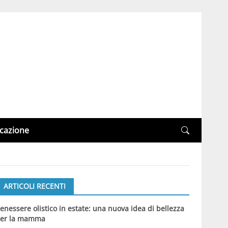
cazione
ARTICOLI RECENTI
enessere olistico in estate: una nuova idea di bellezza
er la mamma