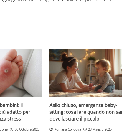
Asilo chiuso, emergenza baby-
bambini: il
sitting: cosa fare quando non sai
più adatto per
dove lasciare il piccolo
nza stress
Romana Cordova
23 Maggio 2025
cione
30 Ottobre 2025