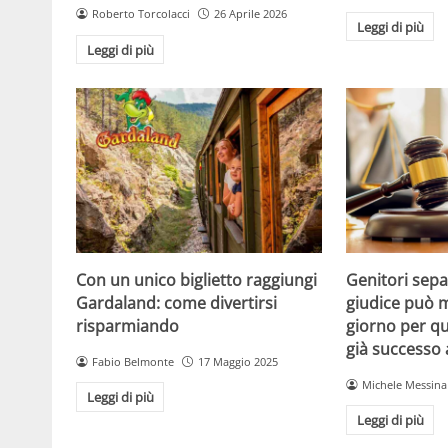
Roberto Torcolacci
26 Aprile 2026
Leggi di più
Leggi di più
Con un unico biglietto raggiungi
Genitori separ
Gardaland: come divertirsi
giudice può m
risparmiando
giorno per qu
già successo
Fabio Belmonte
17 Maggio 2025
Michele Messina
Leggi di più
Leggi di più