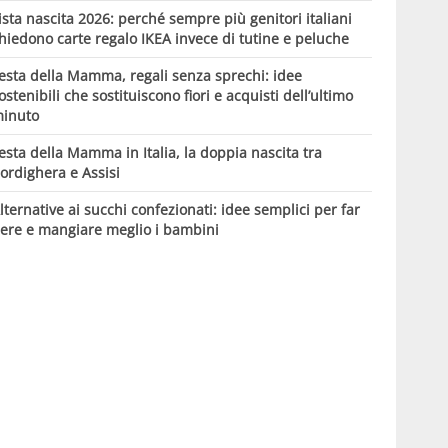
ista nascita 2026: perché sempre più genitori italiani
hiedono carte regalo IKEA invece di tutine e peluche
esta della Mamma, regali senza sprechi: idee
ostenibili che sostituiscono fiori e acquisti dell’ultimo
inuto
esta della Mamma in Italia, la doppia nascita tra
ordighera e Assisi
lternative ai succhi confezionati: idee semplici per far
ere e mangiare meglio i bambini