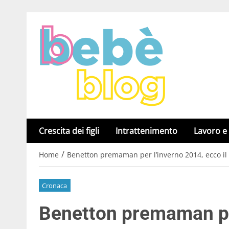
Crescita dei figli
Intrattenimento
Lavoro e
/
Home
Benetton premaman per l’inverno 2014, ecco il
Cronaca
Benetton premaman per