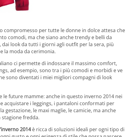
o compromesso per tutte le donne in dolce attesa che
nto comodi, ma che siano anche trendy e belli da
i look da tutti i giorni agli outfit per la sera, più
he la moda da cerimonia.
liano ci permette di indossare il massimo comfort,
gings, ad esempio, sono tra i più comodi e morbidi e ve
e sono diventati i miei migliori compagni di look
e le future mamme: anche in questo inverno 2014 nei
le acquistare i leggings, i pantaloni conformati per
la gestazione, le maxi maglie, le camicie, ma anche
a stagione fredda.
’inverno 2014
è ricca di soluzioni ideali per ogni tipo di
gni gusto e ogni esigenza di stile che possa nascere