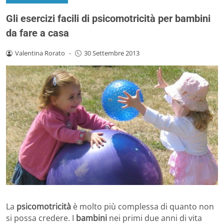
Gli esercizi facili di psicomotricità per bambini
da fare a casa
Valentina Rorato
-
30 Settembre 2013
La
psicomotricità
è molto più complessa di quanto non
si possa credere. I
bambini
nei primi due anni di vita