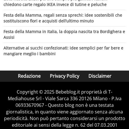
chiedono carte regalo IKEA invece di tutine e peluche
Festa della Mamma, regali senza sprechi: idee sostenibili che
sostituiscono fiori e acquisti dell’ultimo minuto
Festa della Mamma in Italia, la doppia nascita tra Bordighera e
Assisi
Alternative ai succhi confezionati: idee semplici per far bere e
mangiare meglio i bambini
Redazione
Privacy Policy
Disclaimer
Copyright © 2025 Bebeblog.it proprietà di T-
Mediahouse Srl - Viale Sarca 336 20126 Milano - P.Iva
06933670967 - Questo blog non è una testata
giornalistica, in quanto viene aggiornato senza alcuna
periodicità. Non può pertanto considerarsi un prodotto
editoriale ai sensi della legge n. 62 del 07.03.2001