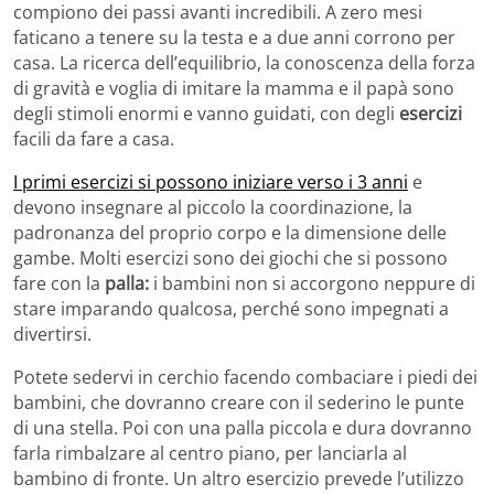
compiono dei passi avanti incredibili. A zero mesi
faticano a tenere su la testa e a due anni corrono per
casa. La ricerca dell’equilibrio, la conoscenza della forza
di gravità e voglia di imitare la mamma e il papà sono
degli stimoli enormi e vanno guidati, con degli
esercizi
facili da fare a casa.
I primi esercizi si possono iniziare verso i 3 anni
e
devono insegnare al piccolo la coordinazione, la
padronanza del proprio corpo e la dimensione delle
gambe. Molti esercizi sono dei giochi che si possono
fare con la
palla:
i bambini non si accorgono neppure di
stare imparando qualcosa, perché sono impegnati a
divertirsi.
Potete sedervi in cerchio facendo combaciare i piedi dei
bambini, che dovranno creare con il sederino le punte
di una stella. Poi con una palla piccola e dura dovranno
farla rimbalzare al centro piano, per lanciarla al
bambino di fronte. Un altro esercizio prevede l’utilizzo