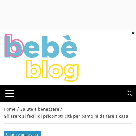
×
/
/
Home
Salute e benessere
Gli esercizi facili di psicomotricità per bambini da fare a casa
Salute e benessere