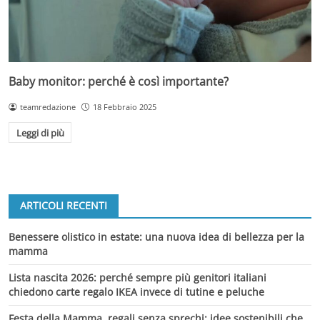
Baby monitor: perché è così importante?
teamredazione
18 Febbraio 2025
Leggi di più
ARTICOLI RECENTI
Benessere olistico in estate: una nuova idea di bellezza per la
mamma
Lista nascita 2026: perché sempre più genitori italiani
chiedono carte regalo IKEA invece di tutine e peluche
Festa della Mamma, regali senza sprechi: idee sostenibili che