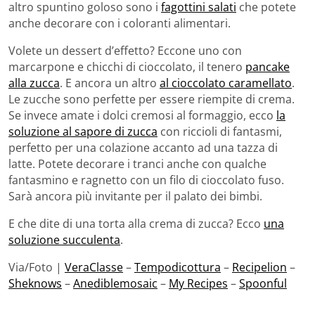
altro spuntino goloso sono i
fagottini salati
che potete
anche decorare con i coloranti alimentari.
Volete un dessert d’effetto? Eccone uno con
marcarpone e chicchi di cioccolato, il tenero
pancake
alla zucca
. E ancora un altro
al cioccolato caramellato
.
Le zucche sono perfette per essere riempite di crema.
Se invece amate i dolci cremosi al formaggio, ecco
la
soluzione al sapore di zucca
con riccioli di fantasmi,
perfetto per una colazione accanto ad una tazza di
latte. Potete decorare i tranci anche con qualche
fantasmino e ragnetto con un filo di cioccolato fuso.
Sarà ancora più invitante per il palato dei bimbi.
E che dite di una torta alla crema di zucca? Ecco
una
soluzione succulenta
.
Via/Foto |
VeraClasse
–
Tempodicottura
–
Recipelion
–
Sheknows
–
Anediblemosaic
–
My Recipes
–
Spoonful