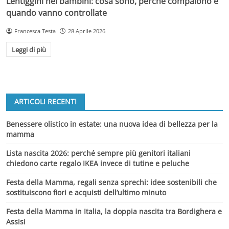
Lentiggini nei bambini: cosa sono, perché compaiono e
quando vanno controllate
Francesca Testa
28 Aprile 2026
Leggi di più
ARTICOLI RECENTI
Benessere olistico in estate: una nuova idea di bellezza per la
mamma
Lista nascita 2026: perché sempre più genitori italiani
chiedono carte regalo IKEA invece di tutine e peluche
Festa della Mamma, regali senza sprechi: idee sostenibili che
sostituiscono fiori e acquisti dell’ultimo minuto
Festa della Mamma in Italia, la doppia nascita tra Bordighera e
Assisi