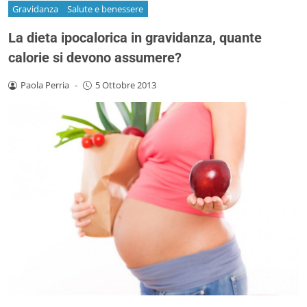
Gravidanza
Salute e benessere
La dieta ipocalorica in gravidanza, quante
calorie si devono assumere?
Paola Perria
-
5 Ottobre 2013