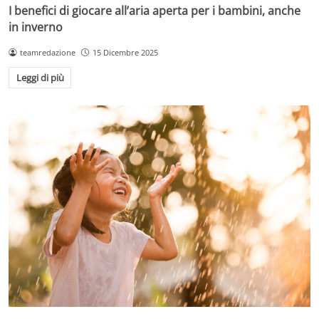
I benefici di giocare all’aria aperta per i bambini, anche
in inverno
teamredazione
15 Dicembre 2025
Leggi di più