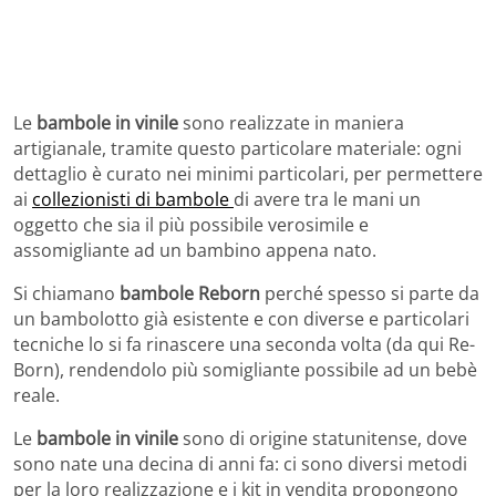
Le
bambole in vinile
sono realizzate in maniera
artigianale, tramite questo particolare materiale: ogni
dettaglio è curato nei minimi particolari, per permettere
ai
collezionisti di bambole
di avere tra le mani un
oggetto che sia il più possibile verosimile e
assomigliante ad un bambino appena nato.
Si chiamano
bambole Reborn
perché spesso si parte da
un bambolotto già esistente e con diverse e particolari
tecniche lo si fa rinascere una seconda volta (da qui Re-
Born), rendendolo più somigliante possibile ad un bebè
reale.
Le
bambole in vinile
sono di origine statunitense, dove
sono nate una decina di anni fa: ci sono diversi metodi
per la loro realizzazione e i kit in vendita propongono