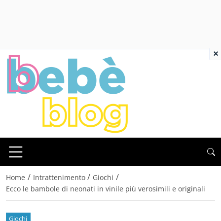
×
/
/
/
Home
Intrattenimento
Giochi
Ecco le bambole di neonati in vinile più verosimili e originali
Giochi