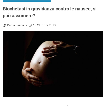
Biochetasi in gravidanza contro le nausee, si
può assumere?
Paola Perria
-
13 Ottobre 2013