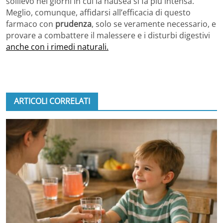
sollievo nei giorni in cui la nausea si fa più intensa.
Meglio, comunque, affidarsi all’efficacia di questo
farmaco con
prudenza
, solo se veramente necessario, e
provare a combattere il malessere e i disturbi digestivi
anche con i rimedi naturali.
ARTICOLI CORRELATI