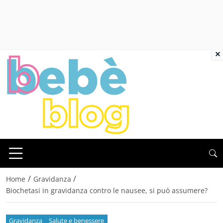
×
/
/
Home
Gravidanza
Biochetasi in gravidanza contro le nausee, si può assumere?
Gravidanza
Salute e benessere