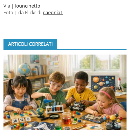
Via |
Iouncinetto
Foto | da Flickr di
paeonia1
ARTICOLI CORRELATI