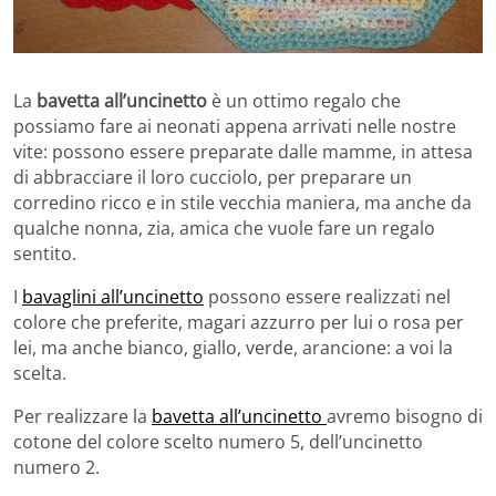
La
bavetta all’uncinetto
è un ottimo regalo che
possiamo fare ai neonati appena arrivati nelle nostre
vite: possono essere preparate dalle mamme, in attesa
di abbracciare il loro cucciolo, per preparare un
corredino ricco e in stile vecchia maniera, ma anche da
qualche nonna, zia, amica che vuole fare un regalo
sentito.
I
bavaglini all’uncinetto
possono essere realizzati nel
colore che preferite, magari azzurro per lui o rosa per
lei, ma anche bianco, giallo, verde, arancione: a voi la
scelta.
Per realizzare la
bavetta all’uncinetto
avremo bisogno di
cotone del colore scelto numero 5, dell’uncinetto
numero 2.