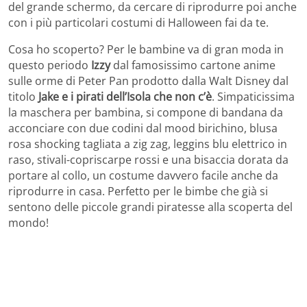
del grande schermo, da cercare di riprodurre poi anche
con i più particolari costumi di Halloween fai da te.
Cosa ho scoperto? Per le bambine va di gran moda in
questo periodo
Izzy
dal famosissimo cartone anime
sulle orme di Peter Pan prodotto dalla Walt Disney dal
titolo
Jake e i pirati dell’Isola che non c’è
. Simpaticissima
la maschera per bambina, si compone di bandana da
acconciare con due codini dal mood birichino, blusa
rosa shocking tagliata a zig zag, leggins blu elettrico in
raso, stivali-copriscarpe rossi e una bisaccia dorata da
portare al collo, un costume davvero facile anche da
riprodurre in casa. Perfetto per le bimbe che già si
sentono delle piccole grandi piratesse alla scoperta del
mondo!