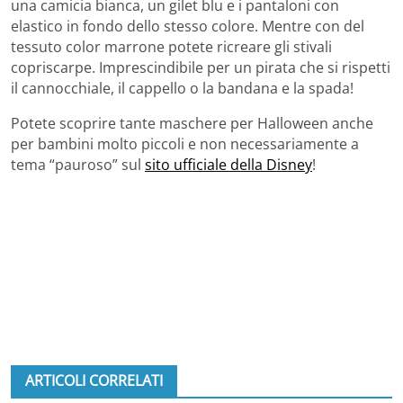
una camicia bianca, un gilet blu e i pantaloni con
elastico in fondo dello stesso colore. Mentre con del
tessuto color marrone potete ricreare gli stivali
copriscarpe. Imprescindibile per un pirata che si rispetti
il cannocchiale, il cappello o la bandana e la spada!
Potete scoprire tante maschere per Halloween anche
per bambini molto piccoli e non necessariamente a
tema “pauroso” sul
sito ufficiale della Disney
!
ARTICOLI CORRELATI