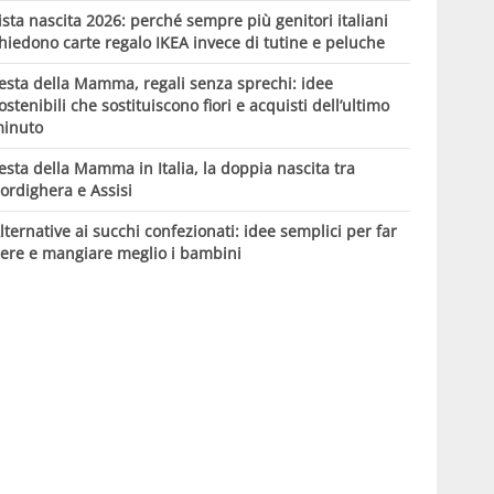
ista nascita 2026: perché sempre più genitori italiani
hiedono carte regalo IKEA invece di tutine e peluche
esta della Mamma, regali senza sprechi: idee
ostenibili che sostituiscono fiori e acquisti dell’ultimo
inuto
esta della Mamma in Italia, la doppia nascita tra
ordighera e Assisi
lternative ai succhi confezionati: idee semplici per far
ere e mangiare meglio i bambini