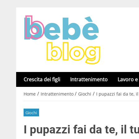
Crescita dei figli
Intrattenimento
Lavoro e
/
/
/
Home
Intrattenimento
Giochi
I pupazzi fai da te, i
Giochi
I pupazzi fai da te, il 