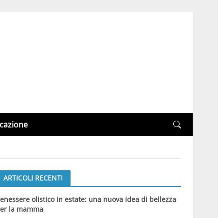
cazione
ARTICOLI RECENTI
enessere olistico in estate: una nuova idea di bellezza
er la mamma