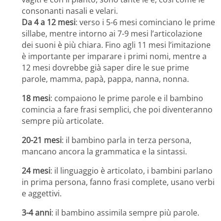
consonanti nasali e velari.
Da 4 a 12 mesi
: verso i 5-6 mesi cominciano le prime
sillabe, mentre intorno ai 7-9 mesi l’articolazione
dei suoni è più chiara. Fino agli 11 mesi l’imitazione
è importante per imparare i primi nomi, mentre a
12 mesi dovrebbe già saper dire le sue prime
parole, mamma, papà, pappa, nanna, nonna.
18 mesi
: compaiono le prime parole e il bambino
comincia a fare frasi semplici, che poi diventeranno
sempre più articolate.
20-21 mesi
: il bambino parla in terza persona,
mancano ancora la grammatica e la sintassi.
24 mesi
: il linguaggio è articolato, i bambini parlano
in prima persona, fanno frasi complete, usano verbi
e aggettivi.
3-4 anni
: il bambino assimila sempre più parole.