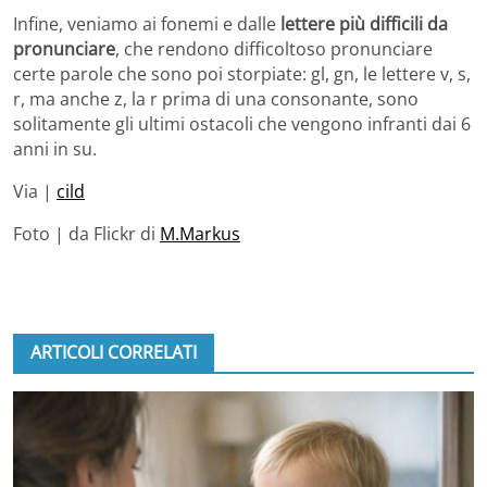
Infine, veniamo ai fonemi e dalle
lettere più difficili da
pronunciare
, che rendono difficoltoso pronunciare
certe parole che sono poi storpiate: gl, gn, le lettere v, s,
r, ma anche z, la r prima di una consonante, sono
solitamente gli ultimi ostacoli che vengono infranti dai 6
anni in su.
Via |
cild
Foto | da Flickr di
M.Markus
ARTICOLI CORRELATI