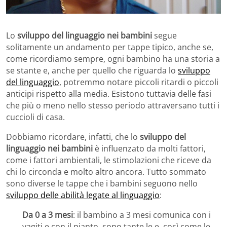
Lo
sviluppo del linguaggio nei bambini
segue
solitamente un andamento per tappe tipico, anche se,
come ricordiamo sempre, ogni bambino ha una storia a
se stante e, anche per quello che riguarda lo
sviluppo
del linguaggio
, potremmo notare piccoli ritardi o piccoli
anticipi rispetto alla media. Esistono tuttavia delle fasi
che più o meno nello stesso periodo attraversano tutti i
cuccioli di casa.
Dobbiamo ricordare, infatti, che lo
sviluppo del
linguaggio nei bambini
è influenzato da molti fattori,
come i fattori ambientali, le stimolazioni che riceve da
chi lo circonda e molto altro ancora. Tutto sommato
sono diverse le tappe che i bambini seguono nello
sviluppo delle abilità legate al linguaggio
:
Da 0 a 3 mesi
: il bambino a 3 mesi comunica con i
vagiti e con il pianto, sono tante le e, così come le