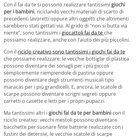
Con il fai da te si possono realizzare tantissimi
giochi
per i bambini
, riciclando vecchi materiali di scarto di
precedenti lavoretti oppure altri oggetti che altrimenti
sarebbero stati gettati via. Al grido di “non si butta via
niente”, sono tantissimi i
giocattoli fai da te
che
possiamo realizzare, anche con l’aiuto dei più piccolini.
Con il
riciclo creativo sono tantissimi i giochi fai da te
che possiamo realizzare: le vecchie bottiglie di plastica
possono diventare dei sonagli per i più piccoli
semplicemente riempiendole di pastina oppure
possono diventare degli strumenti musicali tipo
maracas per i più grandicelli. E, ancora, le scatole di
scarpe possono diventare scrigni segreti oppure
carretti o casette e letti per i propri pupazzi.
Ma tantissimi altri i
giochi fai da te per bambini
con il
riciclo creativo: vecchi mestoli possono diventare
bacchette per suonare finte batterie realizzate con i
fustini dei detersivi, le vecchie scatole di scarpe