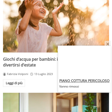
Giochi d’acqua per bambini: idee per rinfrescarsi e
divertirsi d’estate
Fabrizia Volponi
13 Luglio 2023
PIANO COTTURA PERICOLOSO
Leggi di più
Vanno rimossi