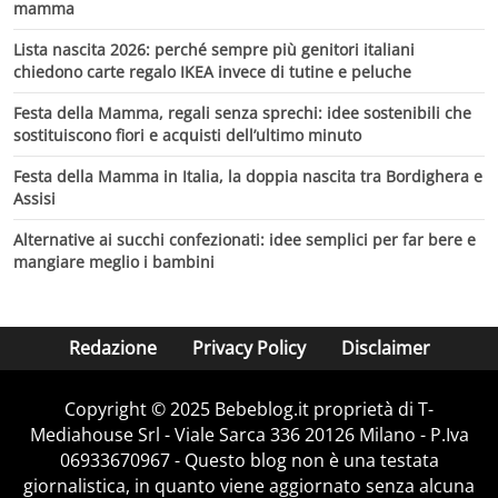
mamma
Lista nascita 2026: perché sempre più genitori italiani
chiedono carte regalo IKEA invece di tutine e peluche
Festa della Mamma, regali senza sprechi: idee sostenibili che
sostituiscono fiori e acquisti dell’ultimo minuto
Festa della Mamma in Italia, la doppia nascita tra Bordighera e
Assisi
Alternative ai succhi confezionati: idee semplici per far bere e
mangiare meglio i bambini
Redazione
Privacy Policy
Disclaimer
Copyright © 2025 Bebeblog.it proprietà di T-
Mediahouse Srl - Viale Sarca 336 20126 Milano - P.Iva
06933670967 - Questo blog non è una testata
giornalistica, in quanto viene aggiornato senza alcuna