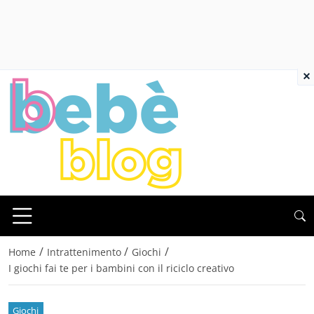
×
/
/
/
Home
Intrattenimento
Giochi
I giochi fai te per i bambini con il riciclo creativo
Giochi