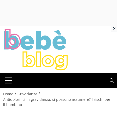
×
/
/
Home
Gravidanza
Antidolorifici in gravidanza: si possono assumere? I rischi per
il bambino