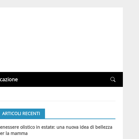
cazione
ARTICOLI RECENTI
enessere olistico in estate: una nuova idea di bellezza
er la mamma