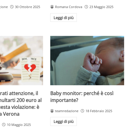
Romana Cordova
23 Maggio 2025
cione
30 Ottobre 2025
Leggi di più
Baby monitor: perché è così
ati attenzione, il
importante?
ultarti 200 euro al
esta violazione: è
teamredazione
18 Febbraio 2025
 a Verona
Leggi di più
10 Maggio 2025