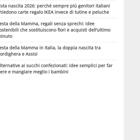
ista nascita 2026: perché sempre più genitori italiani
hiedono carte regalo IKEA invece di tutine e peluche
esta della Mamma, regali senza sprechi: idee
ostenibili che sostituiscono fiori e acquisti dell’ultimo
inuto
esta della Mamma in Italia, la doppia nascita tra
ordighera e Assisi
lternative ai succhi confezionati: idee semplici per far
ere e mangiare meglio i bambini