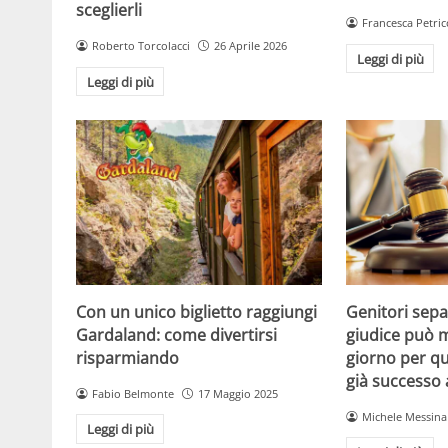
sceglierli
Francesca Petric
Roberto Torcolacci
26 Aprile 2026
Leggi di più
Leggi di più
Con un unico biglietto raggiungi
Genitori separ
Gardaland: come divertirsi
giudice può m
risparmiando
giorno per qu
già successo
Fabio Belmonte
17 Maggio 2025
Michele Messina
Leggi di più