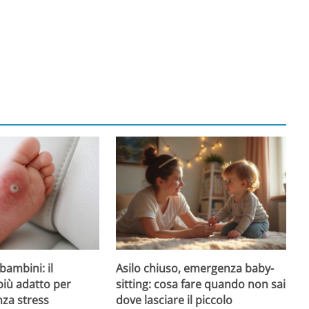
Asilo chiuso, emergenza baby-
bambini: il
sitting: cosa fare quando non sai
più adatto per
dove lasciare il piccolo
nza stress