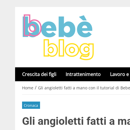
Crescita dei figli
Intrattenimento
Lavoro e
/
Home
Gli angioletti fatti a mano con il tutorial di Beb
Cronaca
Gli angioletti fatti a m