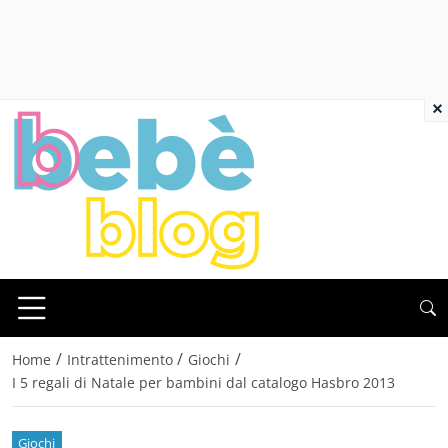
×
/
/
/
Home
Intrattenimento
Giochi
I 5 regali di Natale per bambini dal catalogo Hasbro 2013
Giochi