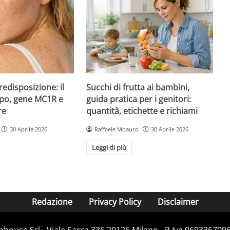
redisposizione: il
Succhi di frutta ai bambini,
ipo, gene MC1R e
guida pratica per i genitori:
re
quantità, etichette e richiami
30 Aprile 2026
Raffaele Moauro
30 Aprile 2026
Leggi di più
Redazione
Privacy Policy
Disclaimer