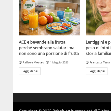
ACE e bevande alla frutta,
Lentiggini e p
perché sembrano salutari ma
peso di fotot
non sono una porzione di frutta
storia familia
Raffaele Moauro
1 Maggio 2026
Francesca Testa
Leggi di più
Leggi di più