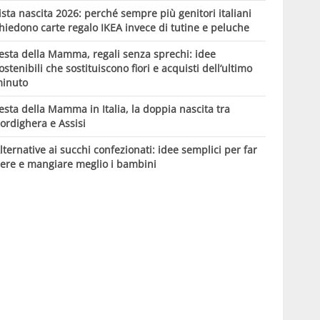
ista nascita 2026: perché sempre più genitori italiani
hiedono carte regalo IKEA invece di tutine e peluche
esta della Mamma, regali senza sprechi: idee
ostenibili che sostituiscono fiori e acquisti dell’ultimo
inuto
esta della Mamma in Italia, la doppia nascita tra
ordighera e Assisi
lternative ai succhi confezionati: idee semplici per far
ere e mangiare meglio i bambini