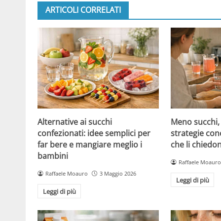
ARTICOLI CORRELATI
Alternative ai succhi
Meno succhi,
confezionati: idee semplici per
strategie con
far bere e mangiare meglio i
che li chiedo
bambini
Raffaele Moauro
Raffaele Moauro
3 Maggio 2026
Leggi di più
Leggi di più