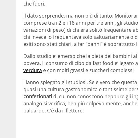
che fuori.
Il dato sorprende, ma non più di tanto. Monitor
comprese tra i 2 e i 18 anni per tre anni, gli stu
variazioni di peso) di chi era solito frequentare a
chi invece lo frequentava solo saltuariamente o q
esiti sono stati chiari, a far “danni” è soprattutto 
Dallo studio e’ emerso che la dieta dei bambini al d
povera. Il consumo di cibo da fast food e’ legato
verdura
e con molti grassi e zuccheri complessi
Hanno spiegato gli studiosi. Se è vero che questa
quasi una cultura gastronomica e tantissime per
confezionati
di cui non conoscono neppure gli in
analogo si verifica, ben più colpevolmente, anche
baluardo. C’è da riflettere.