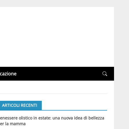
cazione
ARTICOLI RECENTI
enessere olistico in estate: una nuova idea di bellezza
er la mamma