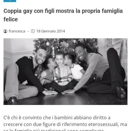
Coppia gay con figli mostra la propria famiglia
felice
francesca
-
18 Gennaio 2014
C’è chi è convinto che i bambini abbiano diritto a
crescere con due figure di riferimento eterosessuali, ma
se le famiglie più tradizionali sono complicate,