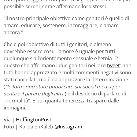
possibile sereni, come affermano loro stessi.
“Il nostro principale obiettivo come genitori è quello di
amare, educare, sostenere, incoraggiare, e amare
ancora.”
Che è poi l’obiettivo di tutti i genitori, o almeno
dovrebbe essere così. L’amore è uguale per tutti
qualunque sia l’orientamento sessuale e l’etnia. E’
questo che affermano i due genitori nei loro
tweet
: non
tutti hanno apprezzato e molti commenti negativi sono
stati cancellati, ma è da apprezzare la determinazione
(
“le foto sono state pubblicate sui social media per
sentire il parere degli altri”
) e il desiderio di parlare di
“normalità”. E poi quanta tenerezza traspare dalle
immagini…
Via |
HuffingtonPost
Foto | KordalenKaleb
@Instagram