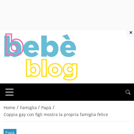
×
/
/
/
Home
Famiglia
Papà
Coppia gay con figli mostra la propria famiglia felice
Papà