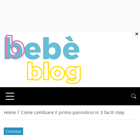
×
/
Home
Come cambiare il primo pannolino in 3 facili step
Cronaca