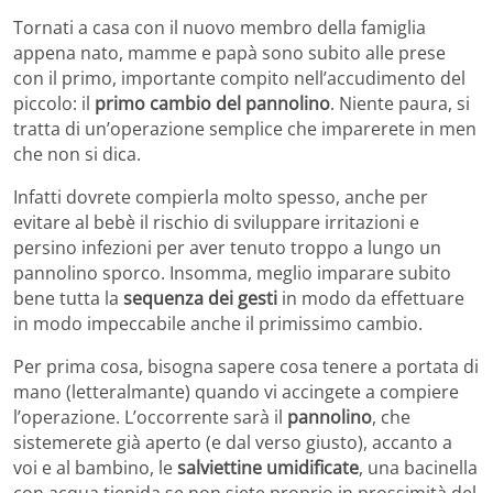
Tornati a casa con il nuovo membro della famiglia
appena nato, mamme e papà sono subito alle prese
con il primo, importante compito nell’accudimento del
piccolo: il
primo cambio del pannolino
. Niente paura, si
tratta di un’operazione semplice che imparerete in men
che non si dica.
Infatti dovrete compierla molto spesso, anche per
evitare al bebè il rischio di sviluppare irritazioni e
persino infezioni per aver tenuto troppo a lungo un
pannolino sporco. Insomma, meglio imparare subito
bene tutta la
sequenza dei gesti
in modo da effettuare
in modo impeccabile anche il primissimo cambio.
Per prima cosa, bisogna sapere cosa tenere a portata di
mano (letteralmante) quando vi accingete a compiere
l’operazione. L’occorrente sarà il
pannolino
, che
sistemerete già aperto (e dal verso giusto), accanto a
voi e al bambino, le
salviettine umidificate
, una bacinella