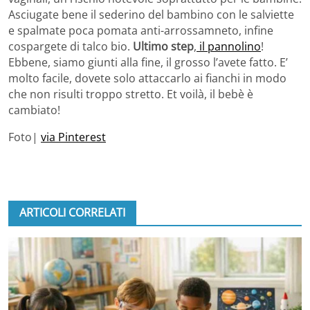
Asciugate bene il sederino del bambino con le salviette
e spalmate poca pomata anti-arrossamneto, infine
cospargete di talco bio.
Ultimo step
,
il pannolino
!
Ebbene, siamo giunti alla fine, il grosso l’avete fatto. E’
molto facile, dovete solo attaccarlo ai fianchi in modo
che non risulti troppo stretto. Et voilà, il bebè è
cambiato!
Foto|
via Pinterest
ARTICOLI CORRELATI