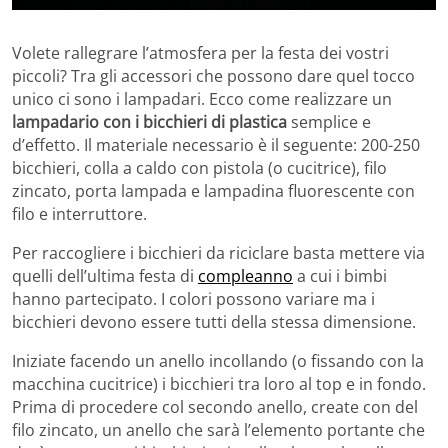
Volete rallegrare l’atmosfera per la festa dei vostri
piccoli? Tra gli accessori che possono dare quel tocco
unico ci sono i lampadari. Ecco come realizzare un
lampadario con i bicchieri di plastica
semplice e
d’effetto. Il materiale necessario è il seguente: 200-250
bicchieri, colla a caldo con pistola (o cucitrice), filo
zincato, porta lampada e lampadina fluorescente con
filo e interruttore.
Per raccogliere i bicchieri da riciclare basta mettere via
quelli dell’ultima festa di
compleanno
a cui i bimbi
hanno partecipato. I colori possono variare ma i
bicchieri devono essere tutti della stessa dimensione.
Iniziate facendo un anello incollando (o fissando con la
macchina cucitrice) i bicchieri tra loro al top e in fondo.
Prima di procedere col secondo anello, create con del
filo zincato, un anello che sarà l’elemento portante che