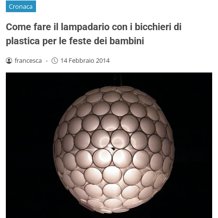
Cronaca
Come fare il lampadario con i bicchieri di
plastica per le feste dei bambini
francesca
-
14 Febbraio 2014