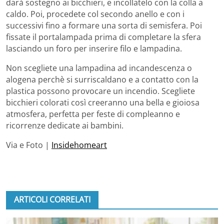
darà sostegno ai bicchieri, e incollatelo con la colla a
caldo. Poi, procedete col secondo anello e con i
successivi fino a formare una sorta di semisfera. Poi
fissate il portalampada prima di completare la sfera
lasciando un foro per inserire filo e lampadina.
Non scegliete una lampadina ad incandescenza o
alogena perchè si surriscaldano e a contatto con la
plastica possono provocare un incendio. Scegliete
bicchieri colorati così creeranno una bella e gioiosa
atmosfera, perfetta per feste di compleanno e
ricorrenze dedicate ai bambini.
Via e Foto |
Insidehomeart
ARTICOLI CORRELATI