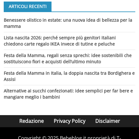
ARTICOLI RECENTI
Benessere olistico in estate: una nuova idea di bellezza per la
mamma
Lista nascita 2026: perché sempre più genitori italiani
chiedono carte regalo IKEA invece di tutine e peluche
Festa della Mamma, regali senza sprechi: idee sostenibili che
sostituiscono fiori e acquisti dell’ultimo minuto
Festa della Mamma in Italia, la doppia nascita tra Bordighera e
Assisi
Alternative ai succhi confezionati: idee semplici per far bere e
mangiare meglio i bambini
Redazione
Privacy Policy
Disclaimer
Copyright © 2025 Bebeblog.it proprietà di T-